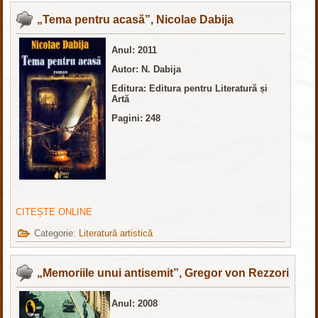
„Tema pentru acasă”, Nicolae Dabija
Anul: 2011
Autor: N. Dabija
Editura: Editura pentru Literatură și
Artă
Pagini: 248
CITEȘTE ONLINE
Categorie:
Literatură artistică
„Memoriile unui antisemit”, Gregor von Rezzori
Anul: 2008