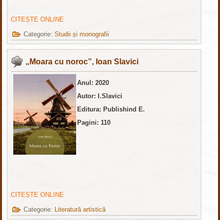
CITEȘTE ONLINE
Categorie:
Studii și monografii
„Moara cu noroc”, Ioan Slavici
Anul: 2020
Autor: I.Slavici
Editura: Publishind E.
Pagini: 110
CITEȘTE ONLINE
Categorie:
Literatură artistică