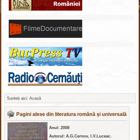
Sunteți aici:
Acasă
Скачать
бесплатные шаблоны Joomla
Pagini alese din literatura română și universală
Anul: 2008
Autorul: A.G.Cernov, I.V.Luceac.