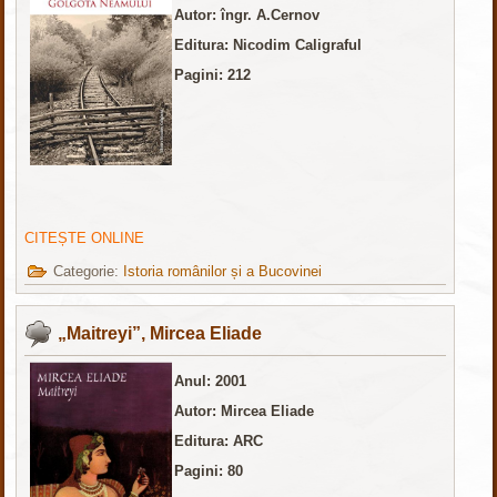
Autor: îngr. A.Cernov
Editura: Nicodim Caligraful
Pagini: 212
CITEȘTE ONLINE
Categorie:
Istoria românilor și a Bucovinei
„Maitreyi”, Mircea Eliade
Anul: 2001
Autor: Mircea Eliade
Editura: ARC
Pagini: 80