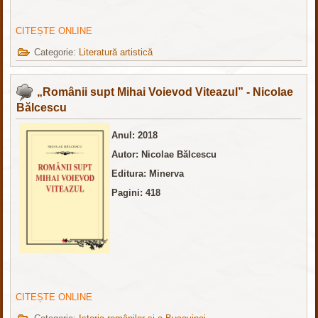
CITEȘTE ONLINE
Categorie:
Literatură artistică
„Românii supt Mihai Voievod Viteazul” - Nicolae
Bălcescu
Anul: 2018
Autor: Nicolae Bălcescu
Editura: Minerva
Pagini: 418
CITEȘTE ONLINE