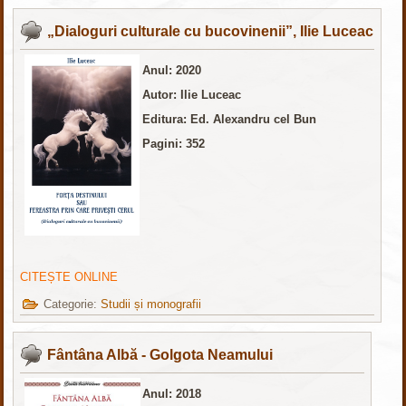
„Dialoguri culturale cu bucovinenii”, Ilie Luceac
Anul: 2020
Autor: Ilie Luceac
Editura: Ed. Alexandru cel Bun
Pagini: 352
CITEȘTE ONLINE
Categorie:
Studii și monografii
Fântâna Albă - Golgota Neamului
Anul: 2018