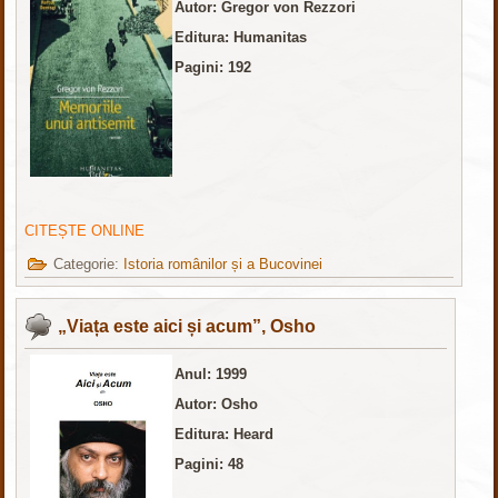
Autor: Gregor von Rezzori
Editura: Humanitas
Pagini: 192
CITEȘTE ONLINE
Categorie:
Istoria românilor și a Bucovinei
„Viața este aici și acum”, Osho
Anul: 1999
Autor: Osho
Editura: Heard
Pagini: 48