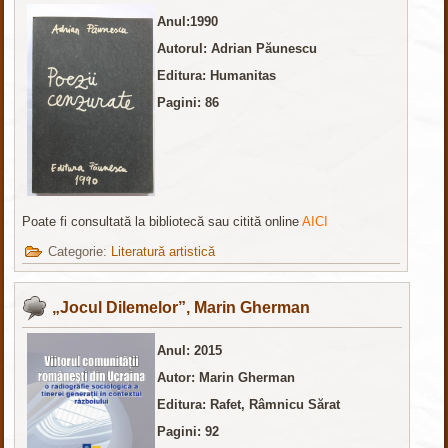
Anul:1990
Autorul: Adrian Păunescu
Editura: Humanitas
Pagini: 86
Poate fi consultată la bibliotecă sau citită online
AICI
Categorie:
Literatură artistică
„Jocul Dilemelor”, Marin Gherman
Anul: 2015
Autor: Marin Gherman
Editura:
Rafet, Râmnicu Sărat
Pagini: 92