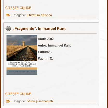
CITEȘTE ONLINE
Categorie:
Literatură artistică
„Fragmente”, Immanuel Kant
Anul: 2002
Autor: Immanuel Kant
Editura: -
Pagini: 91
CITEȘTE ONLINE
Categorie:
Studii și monografii