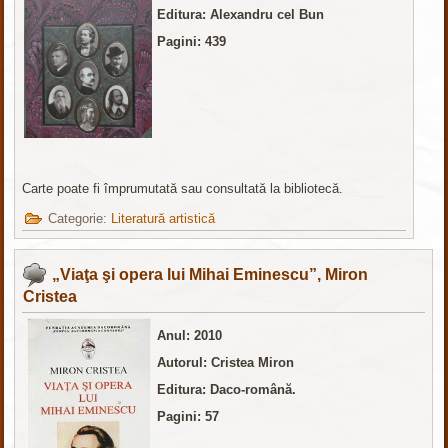
Editura
: Alexandru cel Bun
Pagini: 439
Carte poate fi împrumutată sau consultată la bibliotecă.
Categorie:
Literatură artistică
„Viaţa şi opera lui Mihai Eminescu”, Miron
Cristea
Anul: 2010
Autorul: Cristea Miron
Editura: Daco-română.
Pagini: 57