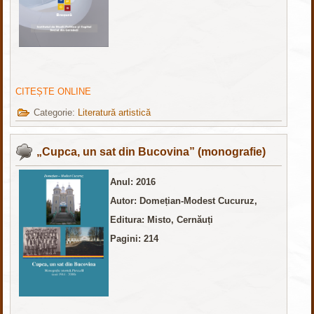
CITEȘTE ONLINE
Categorie:
Literatură artistică
„Cupca, un sat din Bucovina” (monografie)
Anul: 2016
Autor: Domețian-Modest Cucuruz,
Editura:
Misto, Cernăuți
Pagini: 214