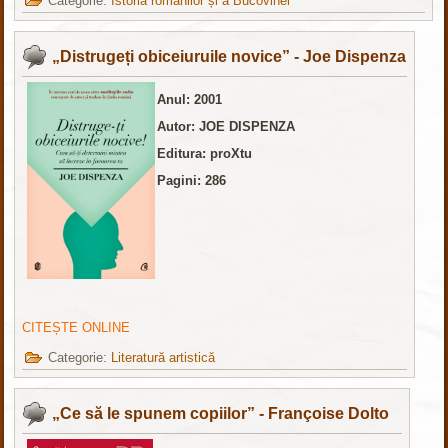
Categorie:
Istoria românilor și a Bucovinei
„Distrugeți obiceiuruile novice” - Joe Dispenza
Anul: 2001
Autor: JOE DISPENZA
Editura: proXtu
Pagini: 286
CITEȘTE ONLINE
Categorie:
Literatură artistică
„Ce să le spunem copiilor” - Françoise Dolto