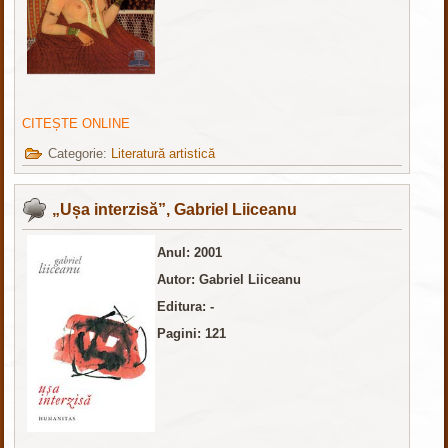
CITEȘTE ONLINE
Categorie:
Literatură artistică
„Ușa interzisă”, Gabriel Liiceanu
Anul: 2001
Autor: Gabriel Liiceanu
Editura: -
Pagini: 121