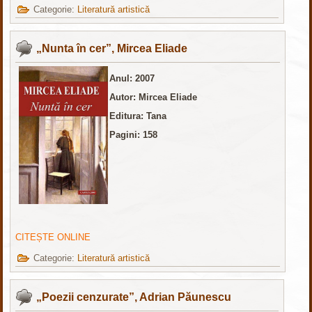
Categorie:
Literatură artistică
„Nunta în cer”, Mircea Eliade
Anul: 2007
Autor: Mircea Eliade
Editura: Tana
Pagini: 158
CITEȘTE ONLINE
Categorie:
Literatură artistică
„Poezii cenzurate”, Adrian Păunescu