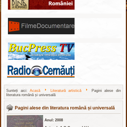
Sunteți aici:
Acasă
Literatură artistică
Pagini alese din
literatura română și universală
nachodki.ru
интернет-магазин
Pagini alese din literatura română și universală
Anul: 2008