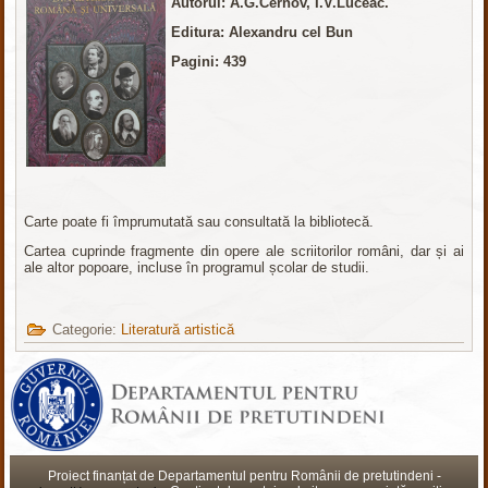
Autorul: A.G.Cernov, I.V.Luceac.
Editura
: Alexandru cel Bun
Pagini: 439
Carte poate fi împrumutată sau consultată la bibliotecă.
Cartea cuprinde fragmente din opere ale scriitorilor români, dar și ai
ale altor popoare, incluse în programul școlar de studii.
Categorie:
Literatură artistică
Proiect finanțat de Departamentul pentru Românii de pretutindeni -