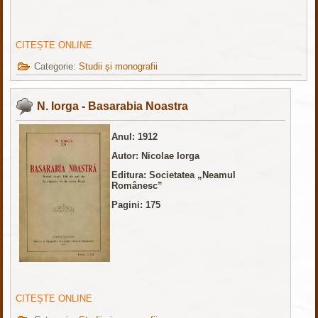
CITEȘTE ONLINE
Categorie:
Studii și monografii
N. Iorga - Basarabia Noastra
Anul: 1912
Autor: Nicolae Iorga
Editura: Societatea „Neamul
Românesc”
Pagini: 175
CITEȘTE ONLINE