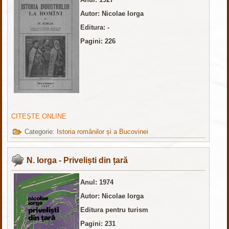
Autor: Nicolae Iorga
Editura: -
Pagini: 226
CITEȘTE ONLINE
Categorie:
Istoria românilor și a Bucovinei
N. Iorga - Priveliști din țară
Anul: 1974
Autor: Nicolae Iorga
Editura pentru turism
Pagini: 231