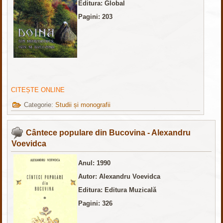
Editura: Global
Pagini: 203
CITEȘTE ONLINE
Categorie:
Studii și monografii
Cântece populare din Bucovina - Alexandru
Voevidca
Anul: 1990
Autor: Alexandru Voevidca
Editura: Editura Muzicală
Pagini: 326