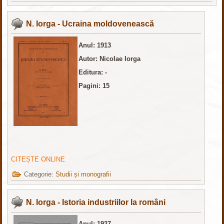
N. Iorga - Ucraina moldovenească
Anul: 1913
Autor: Nicolae Iorga
Editura: -
Pagini: 15
CITEȘTE ONLINE
Categorie:
Studii și monografii
N. Iorga - Istoria industriilor la români
Anul: 1927