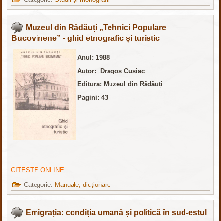
Muzeul din Rădăuți „Tehnici Populare
Bucovinene” - ghid etnografic și turistic
Anul: 1988
Autor: Dragoș Cusiac
Editura: Muzeul din Rădăuți
Pagini: 43
CITEȘTE ONLINE
Categorie:
Manuale, dicționare
Emigrația: condiția umană și politică în sud-estul