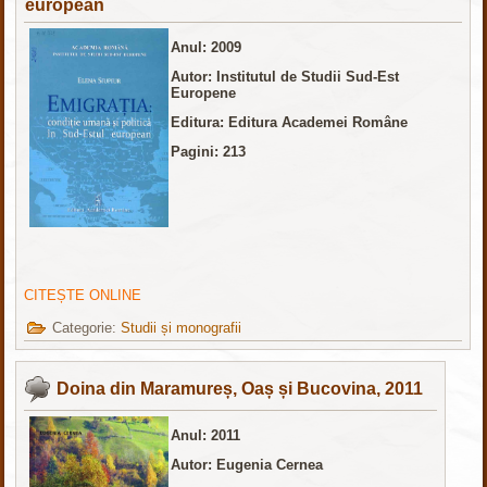
european
Anul: 2009
Autor: Institutul de Studii Sud-Est
Europene
Editura: Editura Academei Române
Pagini: 213
CITEȘTE ONLINE
Categorie:
Studii și monografii
Doina din Maramureș, Oaș și Bucovina, 2011
Anul: 2011
Autor:
Eugenia Cernea