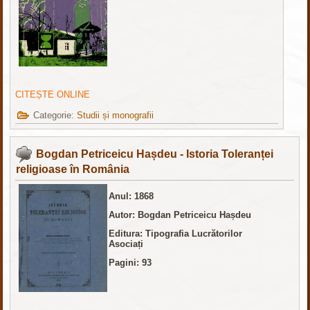
CITEȘTE ONLINE
Categorie:
Studii și monografii
Bogdan Petriceicu Hașdeu - Istoria Toleranței
religioase în România
Anul: 1868
Autor: Bogdan Petriceicu Hașdeu
Editura: Tipografia Lucrătorilor
Asociați
Pagini: 93