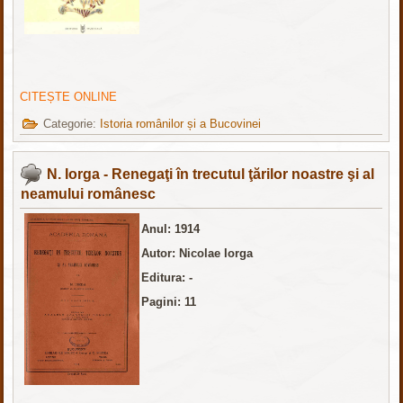
CITEȘTE ONLINE
Categorie:
Istoria românilor și a Bucovinei
N. Iorga - Renegaţi în trecutul ţărilor noastre şi al
neamului românesc
Anul: 1914
Autor: Nicolae Iorga
Editura: -
Pagini: 11