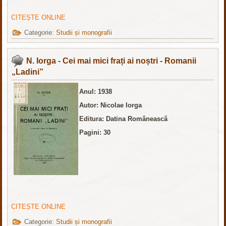
CITEȘTE ONLINE
Categorie:
Studii și monografii
N. Iorga - Cei mai mici frați ai noștri - Romanii
„Ladini”
Anul: 1938
Autor: Nicolae Iorga
Editura: Datina Românească
Pagini: 30
CITEȘTE ONLINE
Categorie:
Studii și monografii