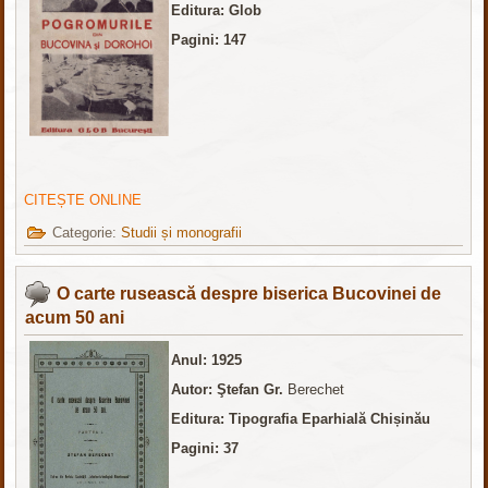
Editura: Glob
Pagini: 147
CITEȘTE ONLINE
Categorie:
Studii și monografii
O carte rusească despre biserica Bucovinei de
acum 50 ani
Anul: 1925
Autor:
Ştefan Gr.
Berechet
Editura: Tipografia Eparhială Chișinău
Pagini: 37