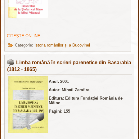
CITEȘTE ONLINE
Categorie:
Istoria românilor și a Bucovinei
Limba română în scrieri parenetice din Basarabia
(1812 - 1865)
Anul: 2001
Autor: Mihail Zamfira
Editura: Editura Fundației România de
Mâine
Pagini: 155