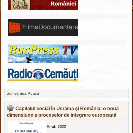
Sunteți aici:
Acasă
Шаблоны Joomla
здесь
Capitalul social în Ucraina și România: o nouă
dimensiune a proceselor de integrare europeană
Anul: 2022