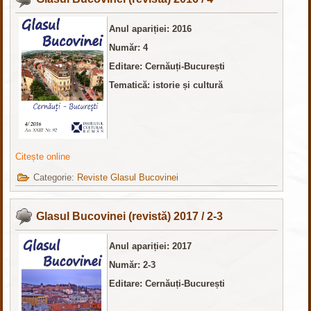
Anul apariției: 2016
Număr: 4
Editare: Cernăuți-București
Tematică: istorie și cultură
Citește online
Categorie:
Reviste Glasul Bucovinei
Glasul Bucovinei (revistă) 2017 / 2-3
Anul apariției: 2017
Număr: 2-3
Editare: Cernăuți-București