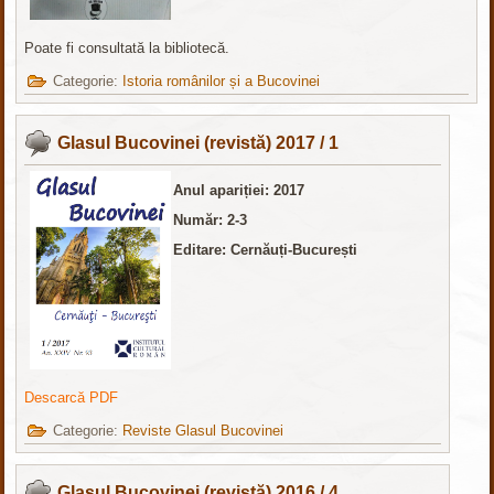
Poate fi consultată la bibliotecă.
Categorie:
Istoria românilor și a Bucovinei
Glasul Bucovinei (revistă) 2017 / 1
Anul apariției: 2017
Număr: 2-3
Editare: Cernăuți-București
Descarcă PDF
Categorie:
Reviste Glasul Bucovinei
Glasul Bucovinei (revistă) 2016 / 4