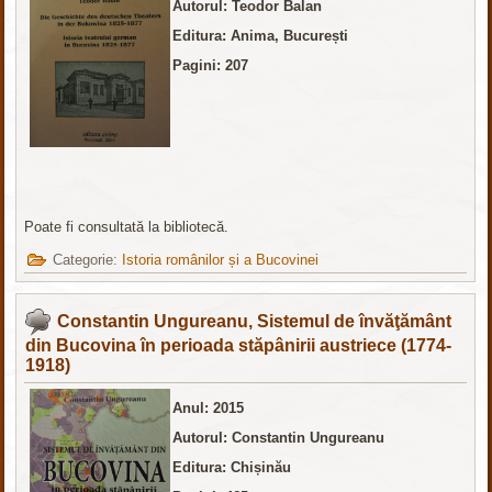
Autorul: Teodor Balan
Editura: Anima, București
Pagini: 207
Poate fi consultată la bibliotecă.
Categorie:
Istoria românilor și a Bucovinei
Constantin Ungureanu, Sistemul de învăţământ
din Bucovina în perioada stăpânirii austriece (1774-
1918)
Anul: 2015
Autorul: Constantin Ungureanu
Editura: Chișinău