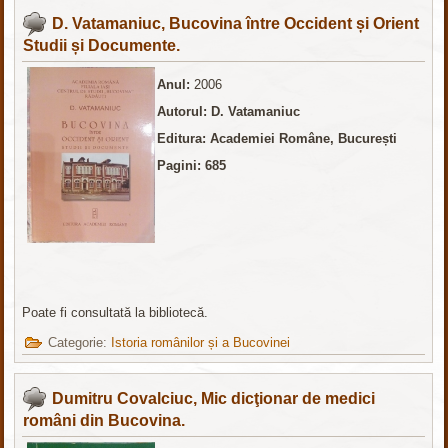
D. Vatamaniuc, Bucovina între Occident și Orient
Studii și Documente.
Anul:
2006
Autorul: D. Vatamaniuc
Editura: Academiei Române, București
Pagini: 685
Poate fi consultată la bibliotecă.
Categorie:
Istoria românilor și a Bucovinei
Dumitru Covalciuc, Mic dicţionar de medici
români din Bucovina.