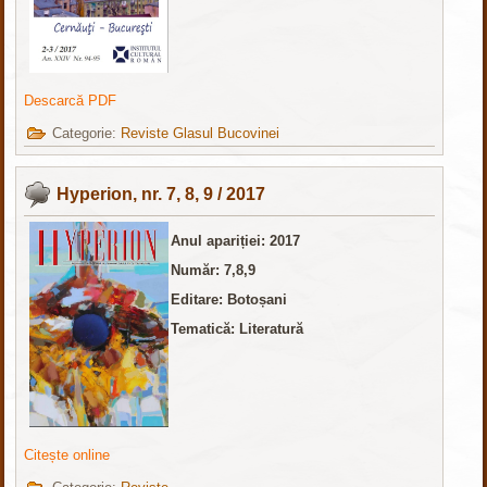
Descarcă PDF
Categorie:
Reviste Glasul Bucovinei
Hyperion, nr. 7, 8, 9 / 2017
Anul apariției: 2017
Număr: 7,8,9
Editare: Botoșani
Tematică: Literatură
Citește online