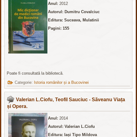
Anul:
2012
Autorul: Dumitru Covalciuc
Editura: Suceava, Mulatinii
Pagini: 155
Poate fi consultată la bibliotecă.
Categorie:
Istoria românilor și a Bucovinei
Valerian L.Ciofu, Teofil Sauciuc - Săveanu Viața
și Opera.
Anul:
2014
Autorul: Valerian L.Ciofu
Editura: Iași Tipo Mildova