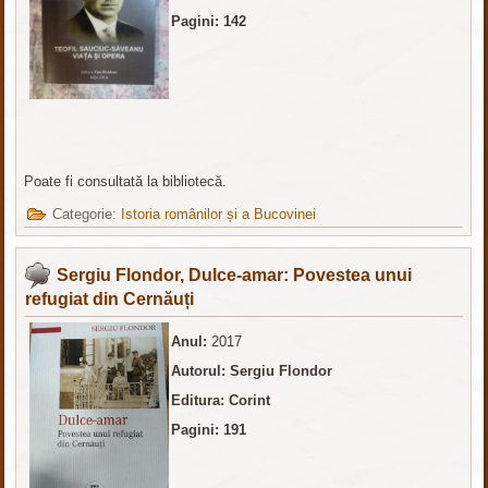
Pagini: 142
Poate fi consultată la bibliotecă.
Categorie:
Istoria românilor și a Bucovinei
Sergiu Flondor, Dulce-amar: Povestea unui
refugiat din Cernăuți
Anul:
2017
Autorul: Sergiu Flondor
Editura: Corint
Pagini: 191