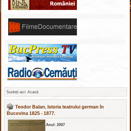
Sunteți aici:
Acasă
Шаблоны для Joomla 3
здесь
Teodor Balan, Istoria teatrului german în
Bucovina 1825 - 1877.
Anul: 2007