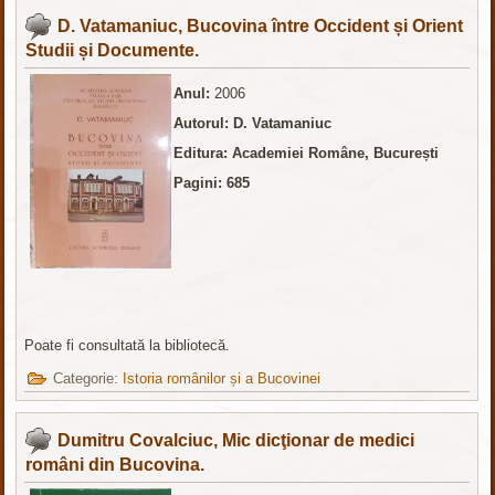
D. Vatamaniuc, Bucovina între Occident și Orient
Studii și Documente.
Anul:
2006
Autorul: D. Vatamaniuc
Editura: Academiei Române, București
Pagini: 685
Poate fi consultată la bibliotecă.
Categorie:
Istoria românilor și a Bucovinei
Dumitru Covalciuc, Mic dicţionar de medici
români din Bucovina.