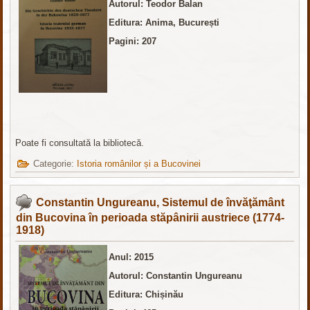
Autorul: Teodor Balan
Editura: Anima, București
Pagini: 207
Poate fi consultată la bibliotecă.
Categorie:
Istoria românilor și a Bucovinei
Constantin Ungureanu, Sistemul de învăţământ
din Bucovina în perioada stăpânirii austriece (1774-
1918)
Anul: 2015
Autorul: Constantin Ungureanu
Editura: Chișinău