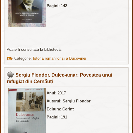
Pagini: 142
Poate fi consultată la bibliotecă.
Categorie:
Istoria românilor și a Bucovinei
Sergiu Flondor, Dulce-amar: Povestea unui
refugiat din Cernăuți
Anul:
2017
Autorul: Sergiu Flondor
Editura: Corint
Pagini: 191