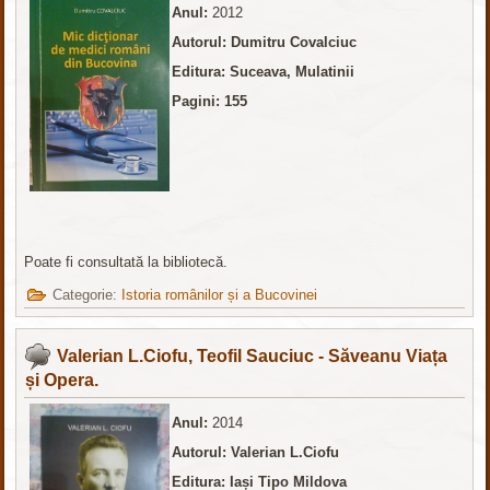
Anul:
2012
Autorul: Dumitru Covalciuc
Editura: Suceava, Mulatinii
Pagini: 155
Poate fi consultată la bibliotecă.
Categorie:
Istoria românilor și a Bucovinei
Valerian L.Ciofu, Teofil Sauciuc - Săveanu Viața
și Opera.
Anul:
2014
Autorul: Valerian L.Ciofu
Editura: Iași Tipo Mildova