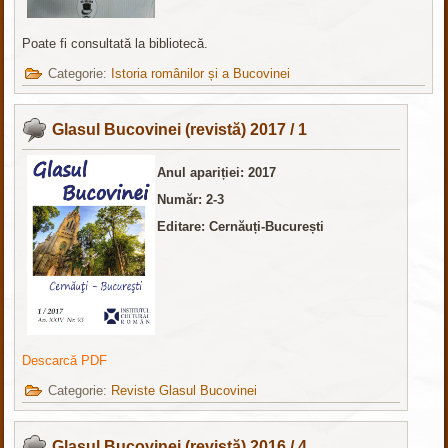
Poate fi consultată la bibliotecă.
Categorie:
Istoria românilor și a Bucovinei
Glasul Bucovinei (revistă) 2017 / 1
Anul apariției: 2017
Număr: 2-3
Editare: Cernăuți-București
Descarcă PDF
Categorie:
Reviste Glasul Bucovinei
Glasul Bucovinei (revistă) 2016 / 4