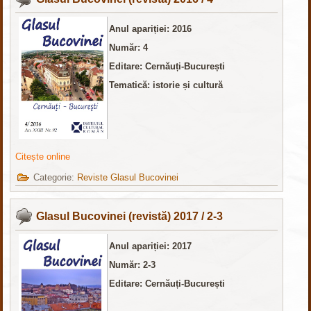
Anul apariției: 2016
Număr: 4
Editare: Cernăuți-București
Tematică: istorie și cultură
Citește online
Categorie:
Reviste Glasul Bucovinei
Glasul Bucovinei (revistă) 2017 / 2-3
Anul apariției: 2017
Număr: 2-3
Editare: Cernăuți-București