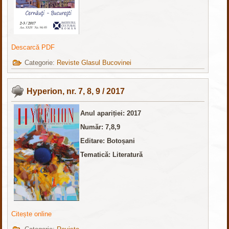
Descarcă PDF
Categorie:
Reviste Glasul Bucovinei
Hyperion, nr. 7, 8, 9 / 2017
Anul apariției: 2017
Număr: 7,8,9
Editare: Botoșani
Tematică: Literatură
Citește online