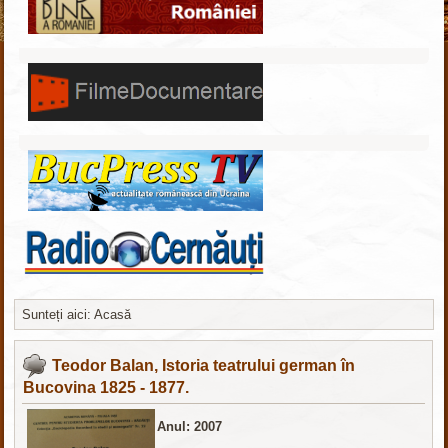
Sunteți aici:
Acasă
nachodki.ru
интернет-магазин
Teodor Balan, Istoria teatrului german în
Bucovina 1825 - 1877.
Anul: 2007