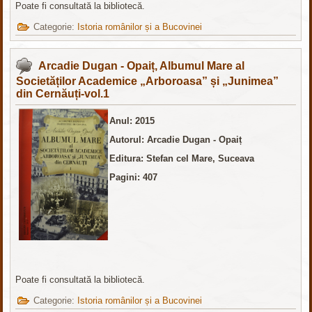
Poate fi consultată la bibliotecă.
Categorie:
Istoria românilor și a Bucovinei
Arcadie Dugan - Opaiț, Albumul Mare al
Societăților Academice „Arboroasa” și „Junimea”
din Cernăuți-vol.1
Anul: 2015
Autorul: Arcadie Dugan - Opaiț
Editura: Stefan cel Mare, Suceava
Pagini: 407
Poate fi consultată la bibliotecă.
Categorie:
Istoria românilor și a Bucovinei