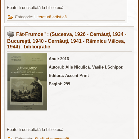
Poate fi consultată la bibliotecă.
Categorie:
Literatură artistică
Făt-Frumos" : (Suceava, 1926 - Cernăuţi, 1934 -
Bucureşti, 1940 - Cernăuţi, 1941 - Râmnicu Vâlcea,
1944) : bibliografie
Anul: 2016
Autorul: Alis Niculică, Vasile I.Schipor.
Editura: Accent Print
Pagini: 299
Poate fi consultată la bibliotecă.
Categorie:
Studii și monografii