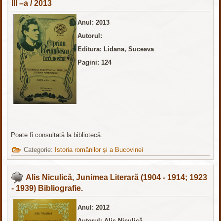
III –a / 2013
Anul: 2013
Autorul:
Editura: Lidana, Suceava
Pagini: 124
Poate fi consultată la bibliotecă.
Categorie:
Istoria românilor și a Bucovinei
Alis Niculică, Junimea Literară (1904 - 1914; 1923
- 1939) Bibliografie.
Anul: 2012
Autorul: Alis Niculică