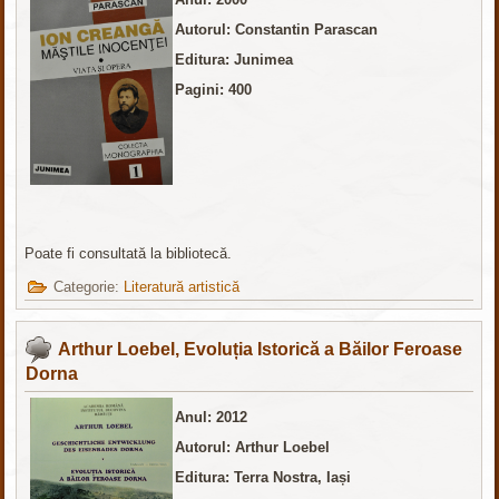
Autorul: Constantin Parascan
Editura: Junimea
Pagini: 400
Poate fi consultată la bibliotecă.
Categorie:
Literatură artistică
Arthur Loebel, Evoluția Istorică a Băilor Feroase
Dorna
Anul: 2012
Autorul: Arthur Loebel
Editura: Terra Nostra, Iași