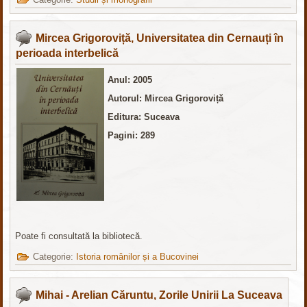
Mircea Grigoroviță, Universitatea din Cernauți în
perioada interbelică
Anul: 2005
Autorul: Mircea Grigoroviță
Editura: Suceava
Pagini: 289
Poate fi consultată la bibliotecă.
Categorie:
Istoria românilor și a Bucovinei
Mihai - Arelian Căruntu, Zorile Unirii La Suceava