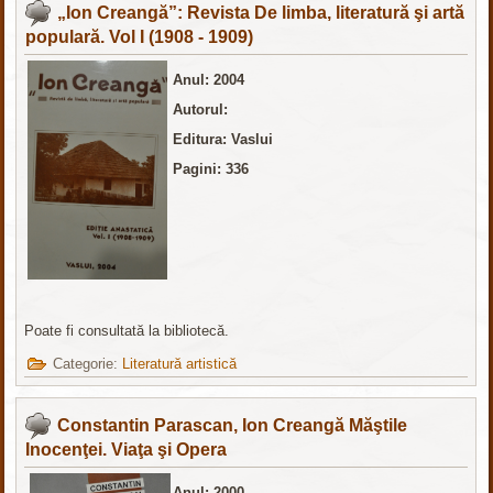
„Ion Creangă”: Revista De limba, literatură şi artă
populară. Vol I (1908 - 1909)
Anul: 2004
Autorul:
Editura: Vaslui
Pagini: 336
Poate fi consultată la bibliotecă.
Categorie:
Literatură artistică
Constantin Parascan, Ion Creangă Măştile
Inocenţei. Viaţa şi Opera
Anul: 2000