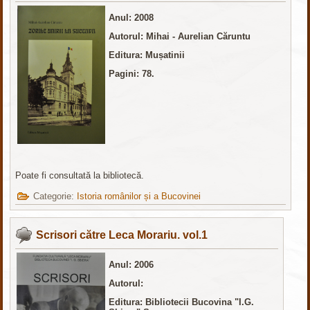
Anul: 2008
Autorul: Mihai - Aurelian Căruntu
Editura: Mușatinii
Pagini: 78.
Poate fi consultată la bibliotecă.
Categorie:
Istoria românilor și a Bucovinei
Scrisori către Leca Morariu. vol.1
Anul: 2006
Autorul:
Editura:
Bibliotecii Bucovina "I.G.