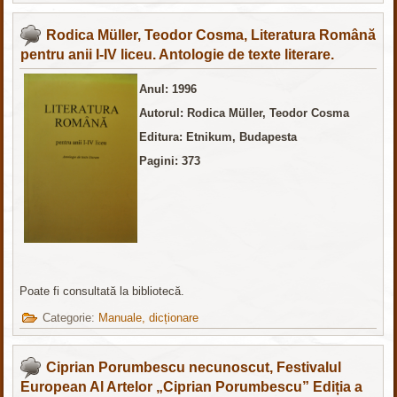
Rodica Müller, Teodor Cosma, Literatura Română
pentru anii I-IV liceu. Antologie de texte literare.
Anul: 1996
Autorul: Rodica Müller, Teodor Cosma
Editura: Etnikum, Budapesta
Pagini: 373
Poate fi consultată la bibliotecă.
Categorie:
Manuale, dicționare
Ciprian Porumbescu necunoscut, Festivalul
European Al Artelor „Ciprian Porumbescu” Ediția a