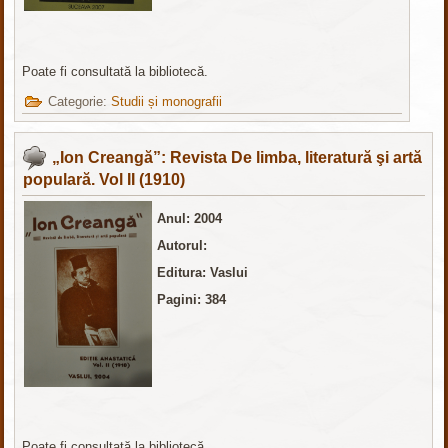
Poate fi consultată la bibliotecă.
Categorie:
Studii și monografii
„Ion Creangă”: Revista De limba, literatură şi artă
populară. Vol II (1910)
Anul: 2004
Autorul:
Editura: Vaslui
Pagini: 384
Poate fi consultată la bibliotecă.