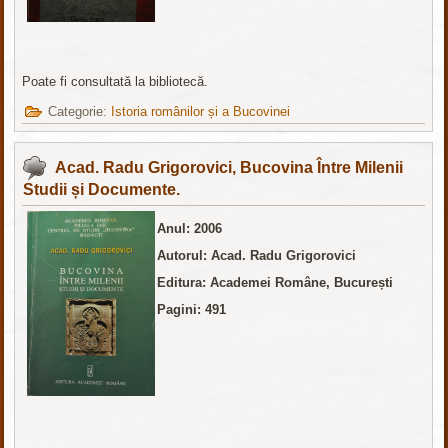
Poate fi consultată la bibliotecă.
Categorie:
Istoria românilor și a Bucovinei
Acad. Radu Grigorovici, Bucovina Între Milenii
Studii și Documente.
Anul: 2006
Autorul: Acad. Radu Grigorovici
Editura: Academei Române, București
Pagini: 491