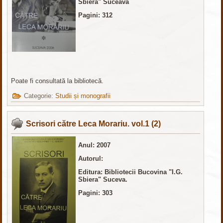
Sbiera" Suceava
Pagini: 312
Poate fi consultată la bibliotecă.
Categorie:
Studii și monografii
Scrisori către Leca Morariu. vol.1 (2)
Anul: 2007
Autorul:
Editura:
Bibliotecii Bucovina "I.G.
Sbiera" Suceva.
Pagini: 303