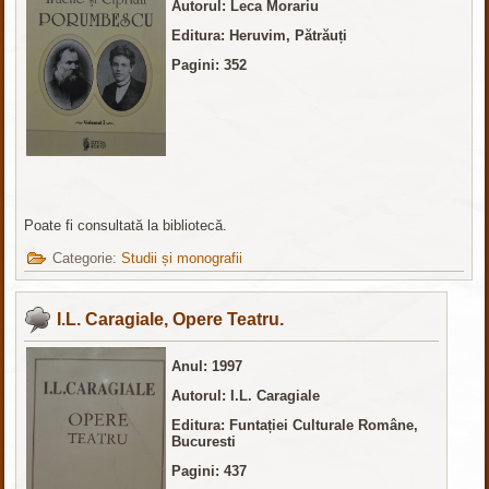
Autorul: Leca Morariu
Editura: Heruvim, Pătrăuți
Pagini: 352
Poate fi consultată la bibliotecă.
Categorie:
Studii și monografii
I.L. Caragiale, Opere Teatru.
Anul: 1997
Autorul: I.L. Caragiale
Editura: Funtației Culturale Române,
Bucuresti
Pagini: 437