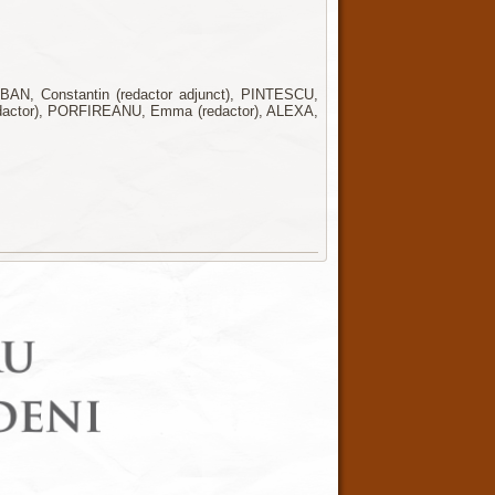
BAN, Constantin (redactor adjunct), PINTESCU,
a (redactor), PORFIREANU, Emma (redactor), ALEXA,