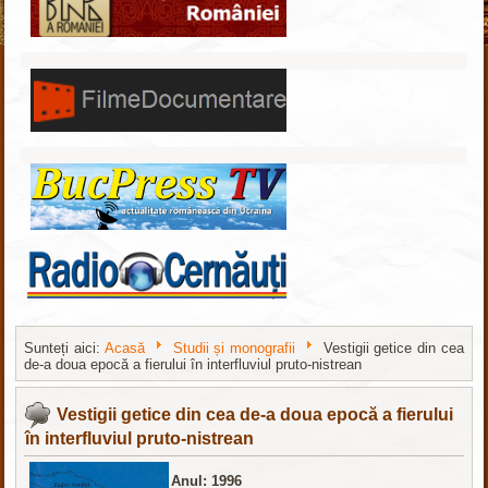
Sunteți aici:
Acasă
Studii și monografii
Vestigii getice din cea
de-a doua epocă a fierului în interfluviul pruto-nistrean
http://nachodki.ru/
Vestigii getice din cea de-a doua epocă a fierului
în interfluviul pruto-nistrean
Anul:
1996