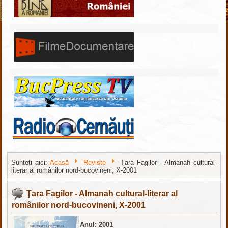
Sunteți aici:
Acasă
Reviste
Ţara Fagilor - Almanah cultural-
literar al românilor nord-bucovineni, X-2001
Скачать
бесплатные шаблоны Joomla
Ţara Fagilor - Almanah cultural-literar al
românilor nord-bucovineni, X-2001
Anul: 2001