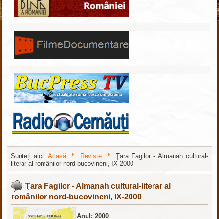
Sunteți aici:
Acasă
Reviste
Ţara Fagilor - Almanah cultural-
literar al românilor nord-bucovineni, IX-2000
Все для
Joomla
. Бесплатные шаблоны и расширения.
Ţara Fagilor - Almanah cultural-literar al
românilor nord-bucovineni, IX-2000
Anul: 2000