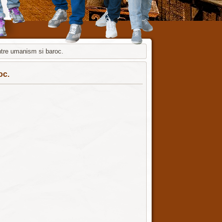
ntre umanism si baroc.
oc.