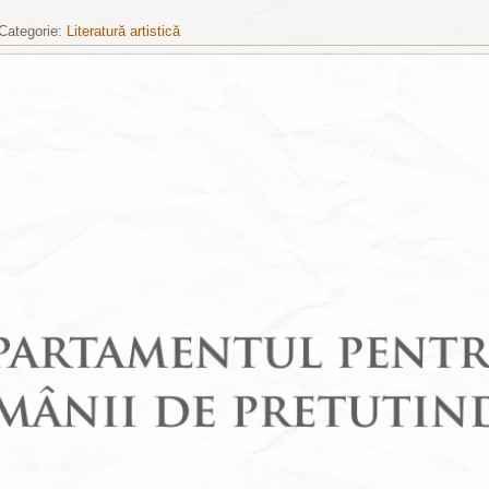
Categorie:
Literatură artistică