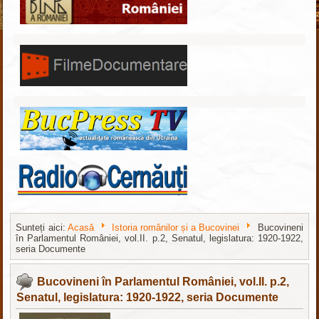
Sunteți aici:
Acasă
Istoria românilor și a Bucovinei
Bucovineni
în Parlamentul României, vol.II. p.2, Senatul, legislatura: 1920-1922,
seria Documente
nachodki.ru
интернет-магазин
Bucovineni în Parlamentul României, vol.II. p.2,
Senatul, legislatura: 1920-1922, seria Documente