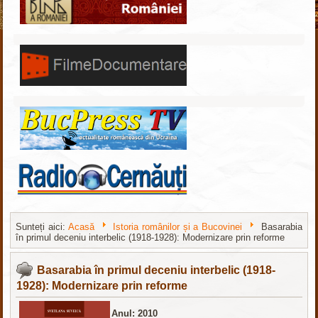
Sunteți aici:
Acasă
Istoria românilor și a Bucovinei
Basarabia
în primul deceniu interbelic (1918-1928): Modernizare prin reforme
Joomla шаблоны бесплатно
http://joomla3x.ru
Basarabia în primul deceniu interbelic (1918-
1928): Modernizare prin reforme
Anul: 2010