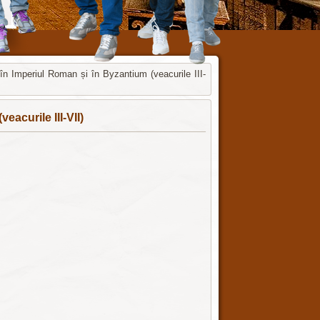
în Imperiul Roman și în Byzantium (veacurile III-
eacurile III-VII)