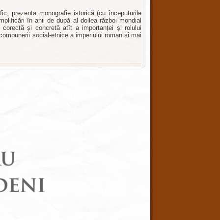
fic, prezenta monografie istorică (cu începuturile
mplificări în anii de după al doilea război mondial
corectă și concretă atît a importanței și rolului
 a compunerii social-etnice a imperiului roman și mai