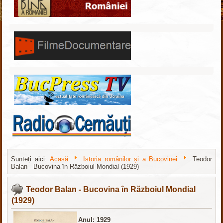
Sunteți aici:
Acasă
Istoria românilor și a Bucovinei
Teodor
Balan - Bucovina în Războiul Mondial (1929)
nachodki.ru
интернет-магазин
Teodor Balan - Bucovina în Războiul Mondial
(1929)
Anul:
1929