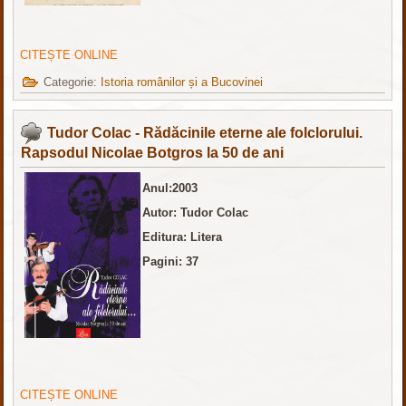
CITEȘTE ONLINE
Categorie:
Istoria românilor și a Bucovinei
Tudor Colac - Rădăcinile eterne ale folclorului.
Rapsodul Nicolae Botgros la 50 de ani
Anul:2003
Autor: Tudor Colac
Editura: Litera
Pagini: 37
CITEȘTE ONLINE