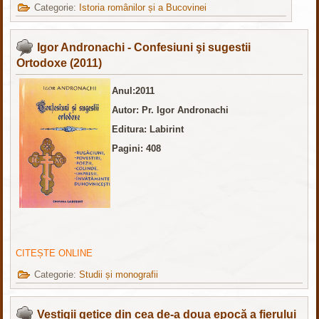
Categorie:
Istoria românilor și a Bucovinei
Igor Andronachi - Confesiuni şi sugestii
Ortodoxe (2011)
Anul:2011
Autor: Pr. Igor Andronachi
Editura: Labirint
Pagini: 408
CITEȘTE ONLINE
Categorie:
Studii și monografii
Vestigii getice din cea de-a doua epocă a fierului