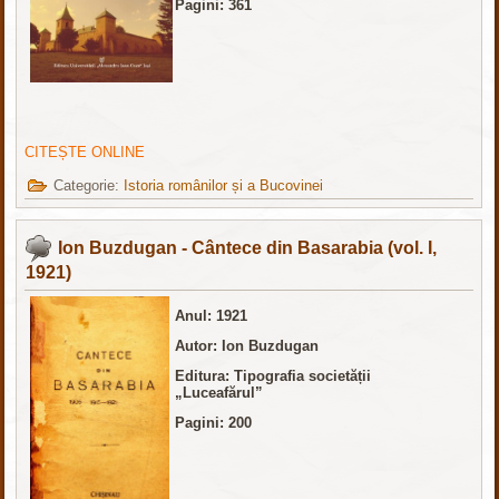
Pagini: 361
CITEȘTE ONLINE
Categorie:
Istoria românilor și a Bucovinei
Ion Buzdugan - Cântece din Basarabia (vol. I,
1921)
Anul:
1921
Autor: Ion Buzdugan
Editura: Tipografia societății
„Luceafărul”
Pagini: 200