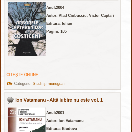
Anul:2004
Autor: Vlad Ciubucciu, Victor Captari
Editura: Iulian
Pagini: 105
CITEȘTE ONLINE
Categorie:
Studii și monografii
Ion Vatamanu - Altă iubire nu este vol. 1
Anul:2001
Autor: Ion Vatamanu
Editura: Biodova