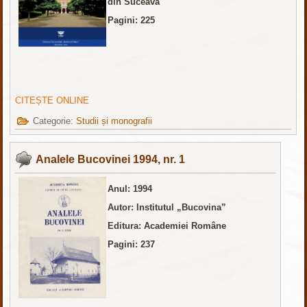
din Suceava
Pagini: 225
CITEȘTE ONLINE
Categorie:
Studii și monografii
Analele Bucovinei 1994, nr. 1
Anul: 1994
Autor: Institutul „Bucovina”
Editura: Academiei Române
Pagini: 237