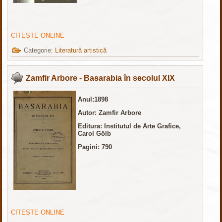
CITEȘTE ONLINE
Categorie:
Literatură artistică
Zamfir Arbore - Basarabia în secolul XIX
Anul:1898
Autor: Zamfir Arbore
Editura: Institutul de Arte Grafice,
Carol Gölb
Pagini: 790
CITEȘTE ONLINE