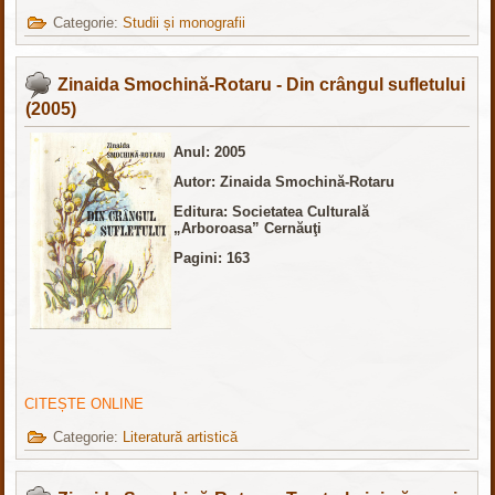
Categorie:
Studii și monografii
Zinaida Smochină-Rotaru - Din crângul sufletului
(2005)
Anul: 2005
Autor: Zinaida Smochină-Rotaru
Editura:
Societatea Culturală
„Arboroasa” Cernăuţi
Pagini: 163
CITEȘTE ONLINE
Categorie:
Literatură artistică