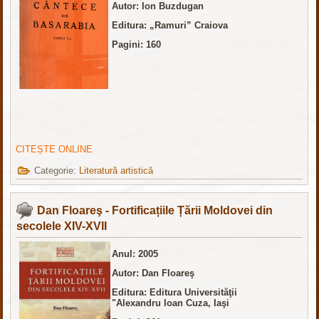
Autor: Ion Buzdugan
Editura: „Ramuri” Craiova
Pagini: 160
CITEȘTE ONLINE
Categorie:
Literatură artistică
Dan Floareş - Fortificațiile Țării Moldovei din
secolele XIV-XVII
Anul: 2005
Autor: Dan Floareş
Editura: Editura Universităţii
"Alexandru Ioan Cuza, Iaşi