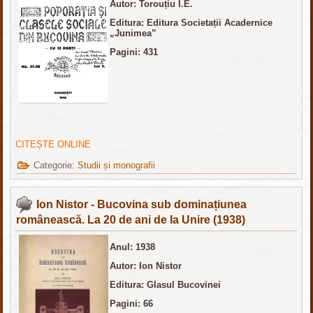
Autor: Torouțiu I.E.
Editura: Editura Societații Acadernice
„Junimea”
Pagini: 431
CITEȘTE ONLINE
Categorie:
Studii și monografii
Ion Nistor - Bucovina sub dominațiunea
românească. La 20 de ani de la Unire (1938)
Anul: 1938
Autor: Ion Nistor
Editura: Glasul Bucovinei
Pagini: 66