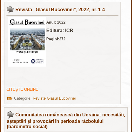
Revista „Glasul Bucovinei”, 2022, nr. 1-4
Anul: 2022
Editura: ICR
Pagini:272
CITEȘTE ONLINE
Categorie:
Reviste Glasul Bucovinei
Comunitatea românească din Ucraina: necesități,
așteptări și provocări în perioada războiului
(barometru social)