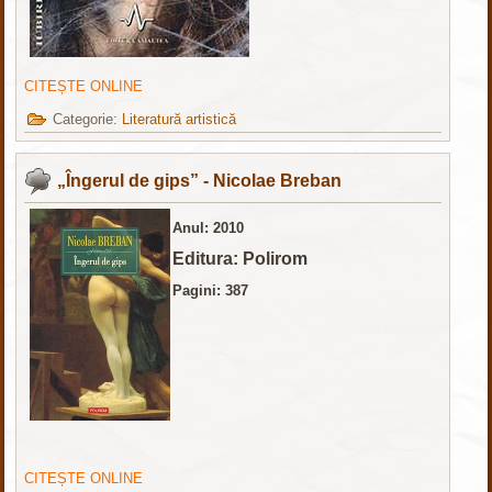
CITEȘTE ONLINE
Categorie:
Literatură artistică
„Îngerul de gips” - Nicolae Breban
Anul: 2010
Editura: Polirom
Pagini: 387
CITEȘTE ONLINE