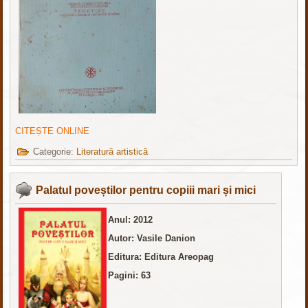
CITEȘTE ONLINE
Categorie:
Literatură artistică
Palatul poveștilor pentru copiii mari și mici
Anul: 2012
Autor: Vasile Danion
Editura: Editura Areopag
Pagini: 63