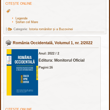
CITEȘTE ONLINE
Legende
Ștefan cel Mare
|
Categorie:
Istoria românilor și a Bucovinei
România Occidentală, Volumul 1, nr. 2/2022
Anul: 2022 / 2
Editura: Monitorul Oficial
Pagini:16
CITEȘTE ONLINE