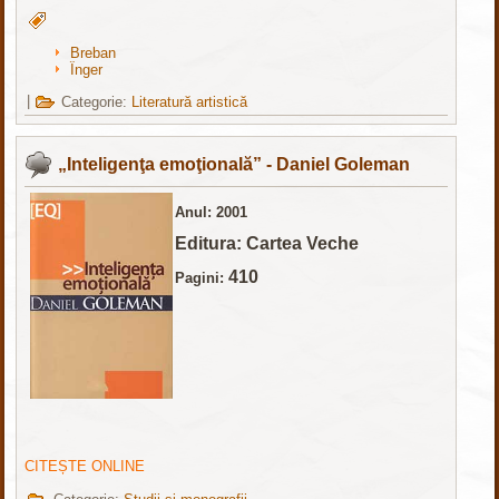
Breban
Înger
|
Categorie:
Literatură artistică
„Inteligenţa emoţională” - Daniel Goleman
Anul: 2001
Editura: Cartea Veche
410
Pagini:
CITEȘTE ONLINE