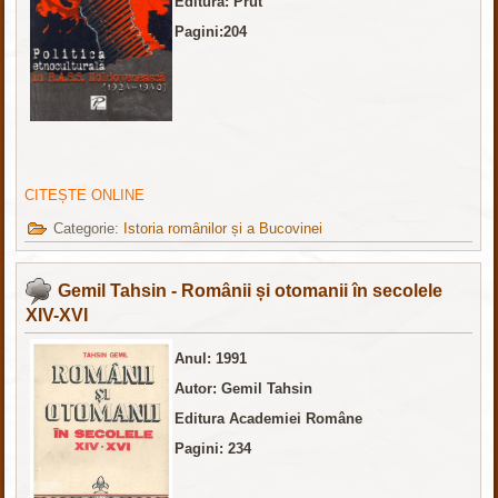
Editura: Prut
Pagini:204
CITEȘTE ONLINE
Categorie:
Istoria românilor și a Bucovinei
Gemil Tahsin - Românii și otomanii în secolele
XIV-XVI
Anul: 1991
Autor: Gemil Tahsin
Editura Academiei Române
Pagini: 234