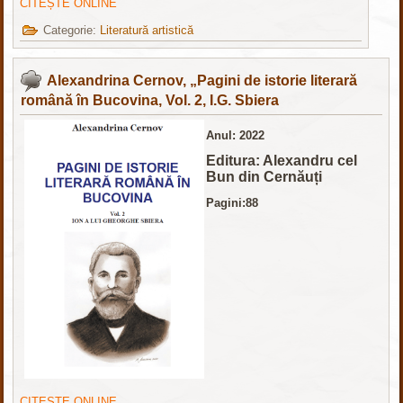
CITEȘTE ONLINE
Categorie:
Literatură artistică
Alexandrina Cernov, „Pagini de istorie literară
română în Bucovina, Vol. 2, I.G. Sbiera
Anul: 2022
Editura: Alexandru cel
Bun din Cernăuți
Pagini:88
CITEȘTE ONLINE