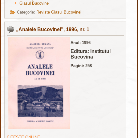
Glasul Bucovinei
|
Categorie:
Reviste Glasul Bucovinei
„Analele Bucovinei”, 1996, nr. 1
Anul: 1996
Editura: Institutul
Bucovina
Pagini: 258
CITEȘTE ONLINE