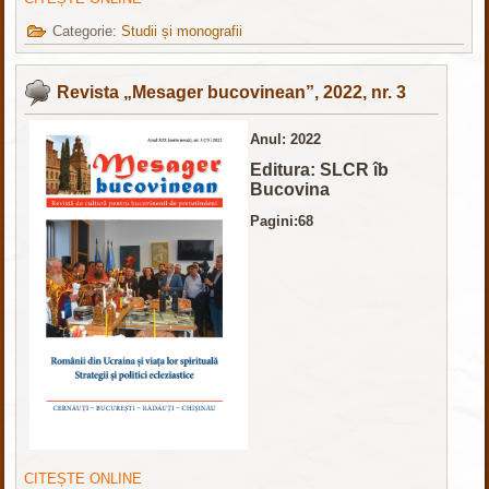
Categorie:
Studii și monografii
Revista „Mesager bucovinean”, 2022, nr. 3
Anul: 2022
Editura: SLCR îb
Bucovina
Pagini:68
CITEȘTE ONLINE