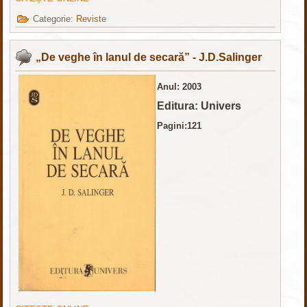
Categorie:
Reviste
„De veghe în lanul de secară” - J.D.Salinger
Anul: 2003
Editura: Univers
Pagini:121