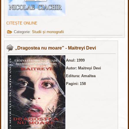
CITEȘTE ONLINE
Categorie:
Studii și monografii
„Dragostea nu moare” - Maitreyi Devi
Anul: 1999
Autor: Maitreyi Devi
Editura: Amaltea
Pagini: 158