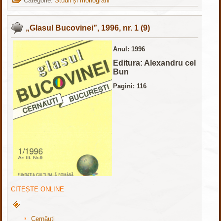
Categorie:
Studii și monografii
„Glasul Bucovinei”, 1996, nr. 1 (9)
Anul: 1996
Editura: Alexandru cel
Bun
Pagini: 116
CITEȘTE ONLINE
Cernăuți