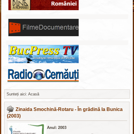
Sunteți aici:
Acasă
Расширения Joomla 3
Zinaida Smochină-Rotaru - În grădină la Bunica
(2003)
Anul: 2003