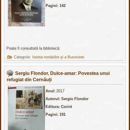
Pagini: 142
Poate fi consultată la bibliotecă.
Categorie:
Istoria românilor și a Bucovinei
Sergiu Flondor, Dulce-amar: Povestea unui
refugiat din Cernăuți
Anul:
2017
Autorul: Sergiu Flondor
Editura: Corint
Pagini: 191