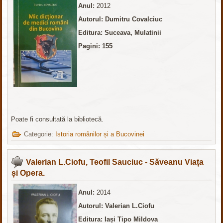
Anul:
2012
Autorul: Dumitru Covalciuc
Editura: Suceava, Mulatinii
Pagini: 155
Poate fi consultată la bibliotecă.
Categorie:
Istoria românilor și a Bucovinei
Valerian L.Ciofu, Teofil Sauciuc - Săveanu Viața
și Opera.
Anul:
2014
Autorul: Valerian L.Ciofu
Editura: Iași Tipo Mildova