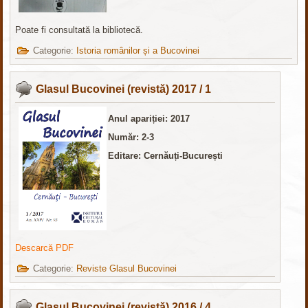
Poate fi consultată la bibliotecă.
Categorie:
Istoria românilor și a Bucovinei
Glasul Bucovinei (revistă) 2017 / 1
Anul apariției: 2017
Număr: 2-3
Editare: Cernăuți-București
Descarcă PDF
Categorie:
Reviste Glasul Bucovinei
Glasul Bucovinei (revistă) 2016 / 4