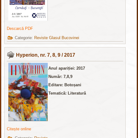
Descarcă PDF
Categorie:
Reviste Glasul Bucovinei
Hyperion, nr. 7, 8, 9 / 2017
Anul apariției: 2017
Număr: 7,8,9
Editare: Botoșani
Tematică: Literatură
Citește online