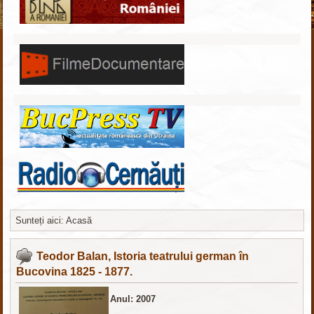
Sunteți aici:
Acasă
http://nachodki.ru/
Teodor Balan, Istoria teatrului german în
Bucovina 1825 - 1877.
Anul: 2007