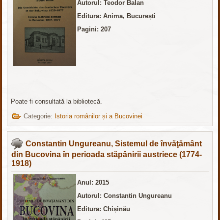
Autorul: Teodor Balan
Editura: Anima, București
Pagini: 207
Poate fi consultată la bibliotecă.
Categorie:
Istoria românilor și a Bucovinei
Constantin Ungureanu, Sistemul de învăţământ
din Bucovina în perioada stăpânirii austriece (1774-
1918)
Anul: 2015
Autorul: Constantin Ungureanu
Editura: Chișinău