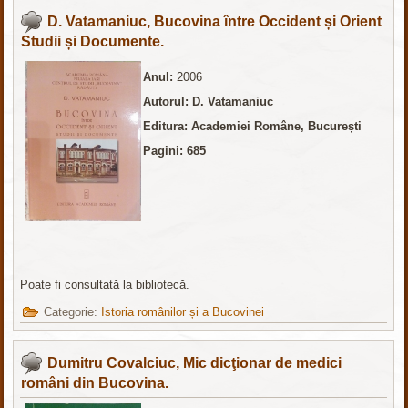
D. Vatamaniuc, Bucovina între Occident și Orient
Studii și Documente.
Anul:
2006
Autorul: D. Vatamaniuc
Editura: Academiei Române, București
Pagini: 685
Poate fi consultată la bibliotecă.
Categorie:
Istoria românilor și a Bucovinei
Dumitru Covalciuc, Mic dicţionar de medici
români din Bucovina.