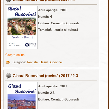
Anul apariției: 2016
Număr: 4
Editare: Cernăuți-București
Tematică: istorie și cultură
Citește online
Categorie:
Reviste Glasul Bucovinei
Glasul Bucovinei (revistă) 2017 / 2-3
Anul apariției: 2017
Număr: 2-3
Editare: Cernăuți-București