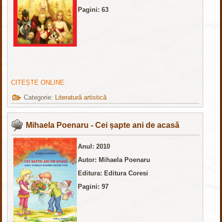
Pagini: 63
CITEȘTE ONLINE
Categorie:
Literatură artistică
Mihaela Poenaru - Cei șapte ani de acasă
Anul: 2010
Autor: Mihaela Poenaru
Editura: Editura Coresi
Pagini: 97