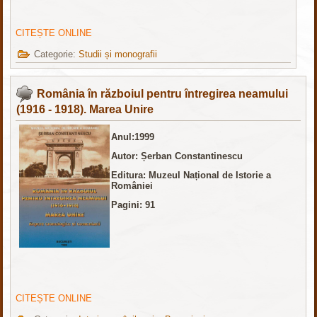
CITEȘTE ONLINE
Categorie:
Studii și monografii
România în războiul pentru întregirea neamului
(1916 - 1918). Marea Unire
Anul:1999
Autor: Șerban Constantinescu
Editura: Muzeul Național de Istorie a
României
Pagini: 91
CITEȘTE ONLINE