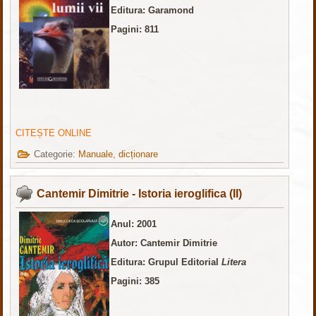
Editura: Garamond
Pagini: 811
CITEȘTE ONLINE
Categorie:
Manuale, dicționare
Cantemir Dimitrie - Istoria ieroglifica (II)
Anul: 2001
Autor: Cantemir Dimitrie
Editura: Grupul Editorial
Litera
Pagini: 385