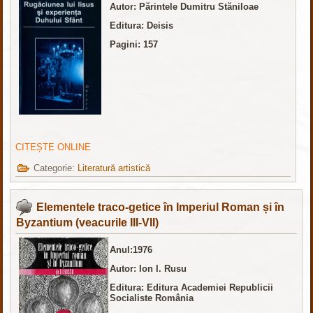
Autor: Părintele Dumitru Stăniloae
Editura:
Deisis
Pagini: 157
CITEȘTE ONLINE
Categorie:
Literatură artistică
Elementele traco-getice în Imperiul Roman și în
Byzantium (veacurile III-VII)
Anul:1976
Autor: Ion I. Rusu
Editura:
Editura Academiei Republicii
Socialiste România