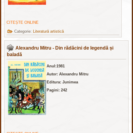
CITEȘTE ONLINE
Categorie:
Literatură artistică
Alexandru Mitru - Din rădăcini de legendă și
baladă
Anul:1981
Autor: Alexandru Mitru
Editura: Junimea
Pagini: 242