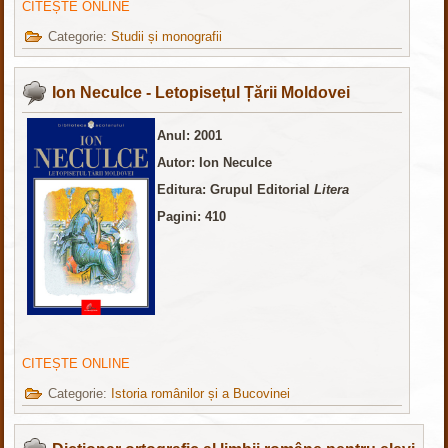
CITEȘTE ONLINE
Categorie:
Studii și monografii
Ion Neculce - Letopisețul Țării Moldovei
Anul: 2001
Autor: Ion Neculce
Editura: Grupul Editorial
Litera
Pagini: 410
CITEȘTE ONLINE
Categorie:
Istoria românilor și a Bucovinei