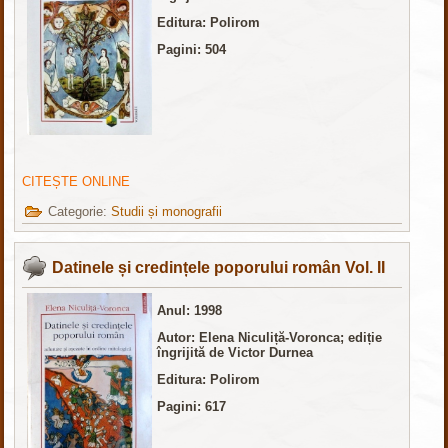
Editura: Polirom
Pagini: 504
CITEȘTE ONLINE
Categorie:
Studii și monografii
Datinele și credințele poporului român Vol. II
Anul: 1998
Autor: Elena Niculiță-Voronca; ediție
îngrijită de Victor Durnea
Editura: Polirom
Pagini: 617