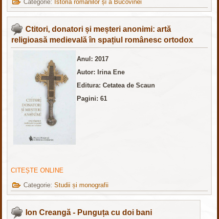
Categorie:
Istoria românilor și a Bucovinei
Ctitori, donatori și meșteri anonimi: artă
religioasă medievală în spațiul românesc ortodox
Anul: 2017
Autor: Irina Ene
Editura: Cetatea de Scaun
Pagini: 61
CITEȘTE ONLINE
Categorie:
Studii și monografii
Ion Creangă - Punguța cu doi bani