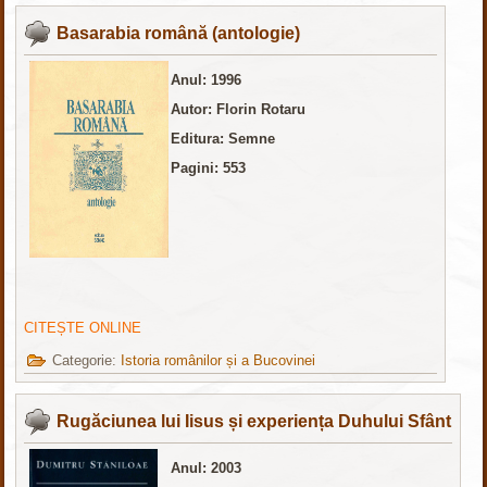
Basarabia română (antologie)
Anul: 1996
Autor: Florin Rotaru
Editura: Semne
Pagini: 553
CITEȘTE ONLINE
Categorie:
Istoria românilor și a Bucovinei
Rugăciunea lui Iisus și experiența Duhului Sfânt
Anul: 2003