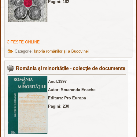
Pagini: 182
CITEȘTE ONLINE
Categorie:
Istoria românilor și a Bucovinei
România și minoritățile - colecție de documente
Anul:1997
Autor: Smaranda Enache
Editura: Pro Europa
Pagini: 230