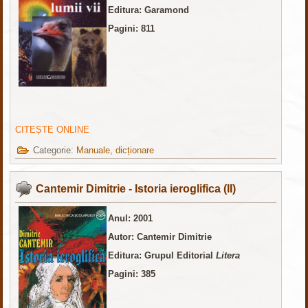
Editura: Garamond
Pagini: 811
CITEȘTE ONLINE
Categorie:
Manuale, dicționare
Cantemir Dimitrie - Istoria ieroglifica (II)
Anul: 2001
Autor: Cantemir Dimitrie
Editura: Grupul Editorial
Litera
Pagini: 385