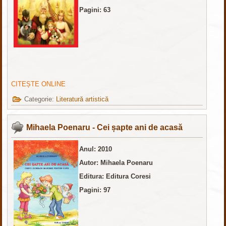
Pagini: 63
CITEȘTE ONLINE
Categorie:
Literatură artistică
Mihaela Poenaru - Cei șapte ani de acasă
Anul: 2010
Autor: Mihaela Poenaru
Editura: Editura Coresi
Pagini: 97