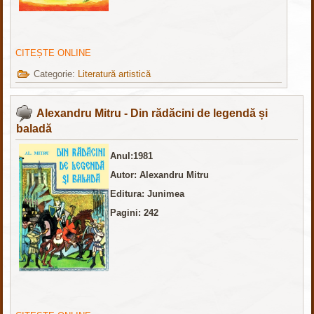
CITEȘTE ONLINE
Categorie:
Literatură artistică
Alexandru Mitru - Din rădăcini de legendă și
baladă
Anul:1981
Autor: Alexandru Mitru
Editura: Junimea
Pagini: 242