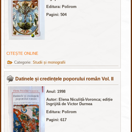
Editura: Polirom
Pagini: 504
CITEȘTE ONLINE
Categorie:
Studii și monografii
Datinele și credințele poporului român Vol. II
Anul: 1998
Autor: Elena Niculiță-Voronca; ediție
îngrijită de Victor Durnea
Editura: Polirom
Pagini: 617