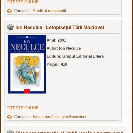
CITEȘTE ONLINE
Categorie:
Studii și monografii
Ion Neculce - Letopisețul Țării Moldovei
Anul: 2001
Autor: Ion Neculce
Editura: Grupul Editorial
Litera
Pagini: 410
CITEȘTE ONLINE
Categorie:
Istoria românilor și a Bucovinei