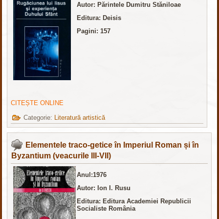
Autor: Părintele Dumitru Stăniloae
Editura:
Deisis
Pagini: 157
CITEȘTE ONLINE
Categorie:
Literatură artistică
Elementele traco-getice în Imperiul Roman și în
Byzantium (veacurile III-VII)
Anul:1976
Autor: Ion I. Rusu
Editura:
Editura Academiei Republicii
Socialiste România