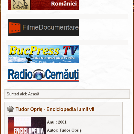
Sunteți aici:
Acasă
Здесь нашел интересный
обзор
Tudor Opriș - Enciclopedia lumii vii
Anul: 2001
Autor: Tudor Opriș