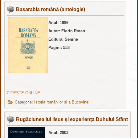
Basarabia română (antologie)
Anul: 1996
Autor: Florin Rotaru
Editura: Semne
Pagini: 553
CITEȘTE ONLINE
Categorie:
Istoria românilor și a Bucovinei
Rugăciunea lui Iisus și experiența Duhului Sfânt
Anul: 2003