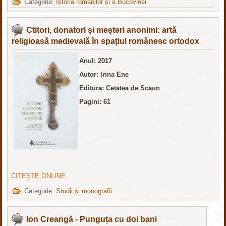
Categorie:
Istoria românilor și a Bucovinei
Ctitori, donatori și meșteri anonimi: artă
religioasă medievală în spațiul românesc ortodox
Anul: 2017
Autor: Irina Ene
Editura: Cetatea de Scaun
Pagini: 61
CITEȘTE ONLINE
Categorie:
Studii și monografii
Ion Creangă - Punguța cu doi bani