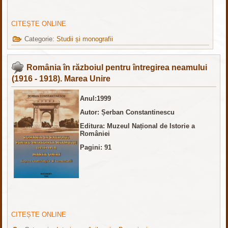
CITEȘTE ONLINE
Categorie:
Studii și monografii
România în războiul pentru întregirea neamului
(1916 - 1918). Marea Unire
Anul:1999
Autor: Șerban Constantinescu
Editura: Muzeul Național de Istorie a
României
Pagini: 91
CITEȘTE ONLINE