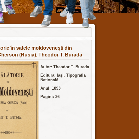
torie în satele moldovenești din
Cherson (Rusia), Theodor T. Burada
Autor: Theodor T. Burada
Editura: Iași, Tipografia
Națională
Anul: 1893
Pagini: 36