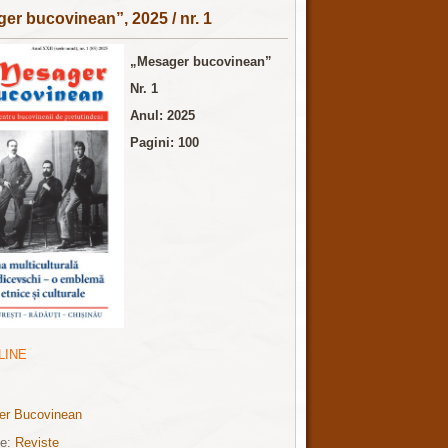
er bucovinean”, 2025 / nr. 1
„Mesager bucovinean”
Nr. 1
Anul: 2025
Pagini: 100
LINE
er Bucovinean
ie:
Reviste