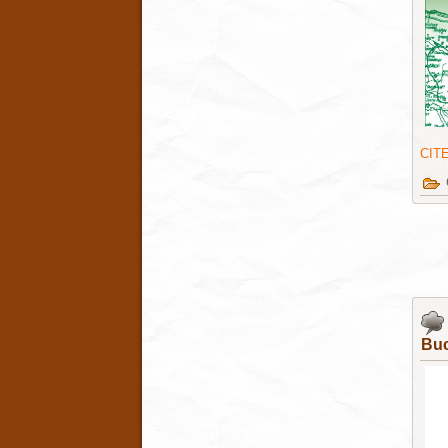
CIT
Buc