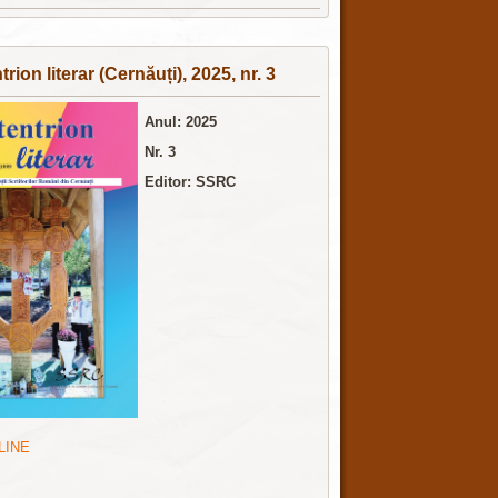
rion literar (Cernăuți), 2025, nr. 3
Anul: 2025
Nr. 3
Editor: SSRC
LINE