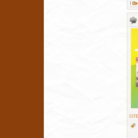
|
CIT