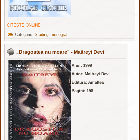
CITEȘTE ONLINE
Categorie:
Studii și monografii
„Dragostea nu moare” - Maitreyi Devi
Anul: 1999
Autor: Maitreyi Devi
Editura: Amaltea
Pagini: 158