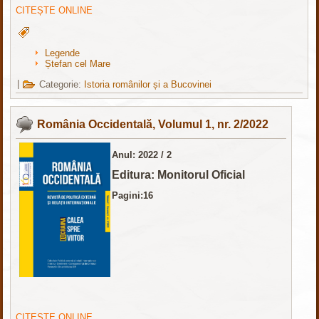
CITEȘTE ONLINE
Legende
Ștefan cel Mare
|
Categorie:
Istoria românilor și a Bucovinei
România Occidentală, Volumul 1, nr. 2/2022
Anul: 2022 / 2
Editura: Monitorul Oficial
Pagini:16
CITEȘTE ONLINE