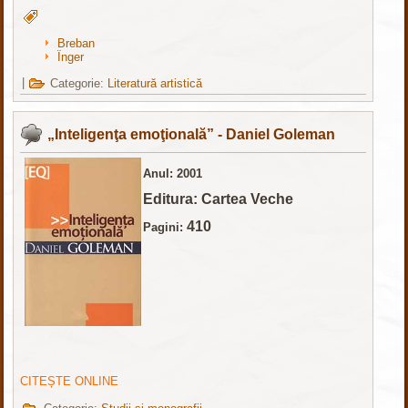
Breban
Înger
|
Categorie:
Literatură artistică
„Inteligenţa emoţională” - Daniel Goleman
Anul: 2001
Editura: Cartea Veche
410
Pagini:
CITEȘTE ONLINE