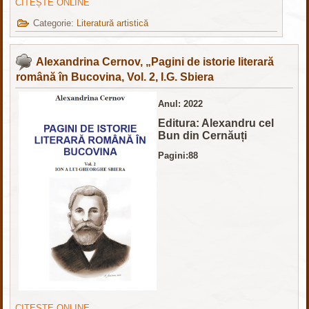
CITEȘTE ONLINE
Categorie:
Literatură artistică
Alexandrina Cernov, „Pagini de istorie literară
română în Bucovina, Vol. 2, I.G. Sbiera
Anul: 2022
Editura: Alexandru cel
Bun din Cernăuți
Pagini:88
CITEȘTE ONLINE