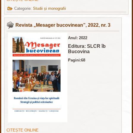
Categorie:
Studii și monografii
Revista „Mesager bucovinean”, 2022, nr. 3
Anul: 2022
Editura: SLCR îb
Bucovina
Pagini:68
CITEȘTE ONLINE