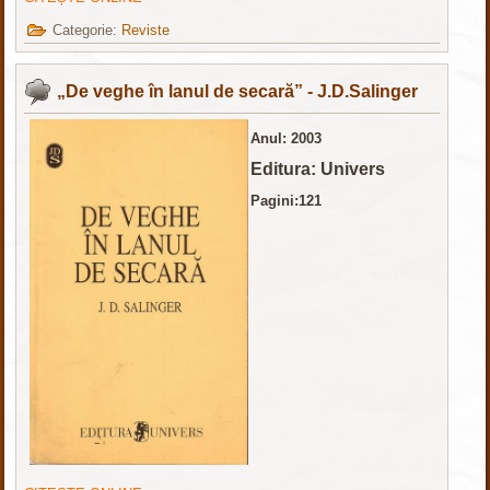
Categorie:
Reviste
„De veghe în lanul de secară” - J.D.Salinger
Anul: 2003
Editura: Univers
Pagini:121