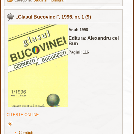
Categorie:
Studii și monografii
„Glasul Bucovinei”, 1996, nr. 1 (9)
Anul: 1996
Editura: Alexandru cel
Bun
Pagini: 116
CITEȘTE ONLINE
Cernăuți