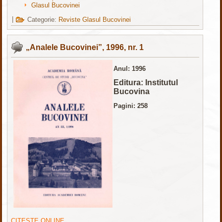
Glasul Bucovinei
|
Categorie:
Reviste Glasul Bucovinei
„Analele Bucovinei”, 1996, nr. 1
Anul: 1996
Editura: Institutul
Bucovina
Pagini: 258
CITEȘTE ONLINE