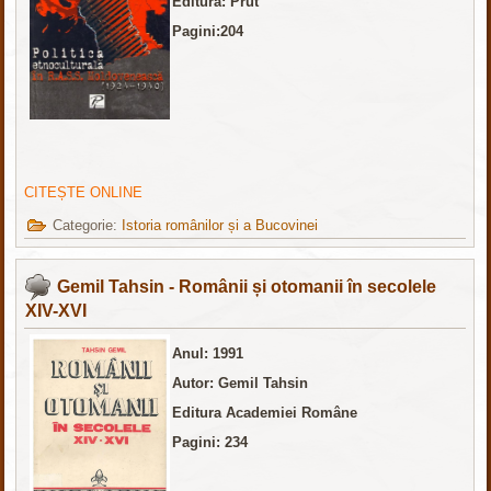
Editura: Prut
Pagini:204
CITEȘTE ONLINE
Categorie:
Istoria românilor și a Bucovinei
Gemil Tahsin - Românii și otomanii în secolele
XIV-XVI
Anul: 1991
Autor: Gemil Tahsin
Editura Academiei Române
Pagini: 234