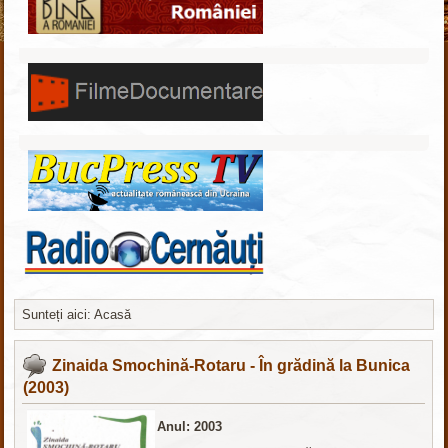
Sunteți aici:
Acasă
nachodki.ru
интернет-магазин
Zinaida Smochină-Rotaru - În grădină la Bunica
(2003)
Anul: 2003