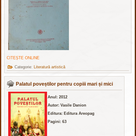
CITEȘTE ONLINE
Categorie:
Literatură artistică
Palatul poveștilor pentru copiii mari și mici
Anul: 2012
Autor: Vasile Danion
Editura: Editura Areopag
Pagini: 63