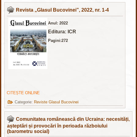
Revista „Glasul Bucovinei”, 2022, nr. 1-4
Anul: 2022
Editura: ICR
Pagini:272
CITEȘTE ONLINE
Categorie:
Reviste Glasul Bucovinei
Comunitatea românească din Ucraina: necesități,
așteptări și provocări în perioada războiului
(barometru social)