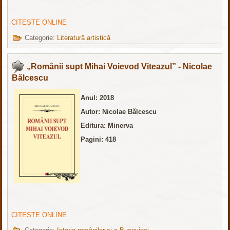
CITEȘTE ONLINE
Categorie:
Literatură artistică
„Românii supt Mihai Voievod Viteazul” - Nicolae
Bălcescu
Anul: 2018
Autor: Nicolae Bălcescu
Editura: Minerva
Pagini: 418
CITEȘTE ONLINE