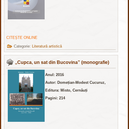
CITEȘTE ONLINE
Categorie:
Literatură artistică
„Cupca, un sat din Bucovina” (monografie)
Anul: 2016
Autor: Domețian-Modest Cucuruz,
Editura:
Misto, Cernăuți
Pagini: 214