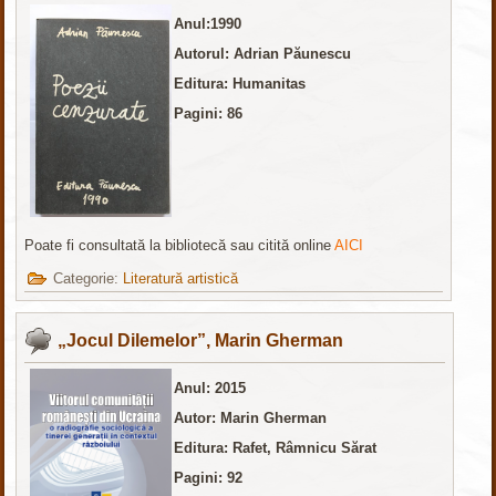
Anul:1990
Autorul: Adrian Păunescu
Editura: Humanitas
Pagini: 86
Poate fi consultată la bibliotecă sau citită online
AICI
Categorie:
Literatură artistică
„Jocul Dilemelor”, Marin Gherman
Anul: 2015
Autor: Marin Gherman
Editura:
Rafet, Râmnicu Sărat
Pagini: 92