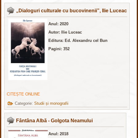
„Dialoguri culturale cu bucovinenii”, Ilie Luceac
Anul: 2020
Autor: Ilie Luceac
Editura: Ed. Alexandru cel Bun
Pagini: 352
CITEȘTE ONLINE
Categorie:
Studii și monografii
Fântâna Albă - Golgota Neamului
Anul: 2018