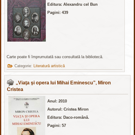
Editura
: Alexandru cel Bun
Pagini: 439
Carte poate fi împrumutată sau consultată la bibliotecă.
Categorie:
Literatură artistică
„Viaţa şi opera lui Mihai Eminescu”, Miron
Cristea
Anul: 2010
Autorul: Cristea Miron
Editura: Daco-română.
Pagini: 57