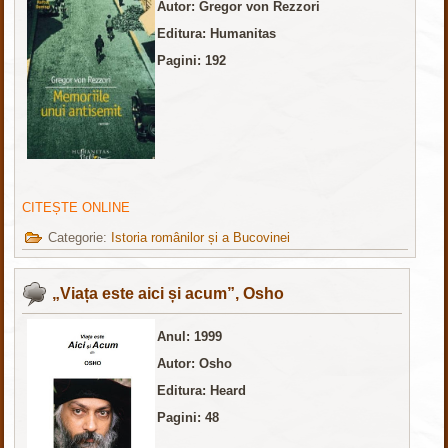
Autor: Gregor von Rezzori
Editura: Humanitas
Pagini: 192
CITEȘTE ONLINE
Categorie:
Istoria românilor și a Bucovinei
„Viața este aici și acum”, Osho
Anul: 1999
Autor: Osho
Editura: Heard
Pagini: 48