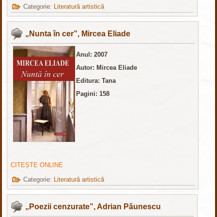
Categorie:
Literatură artistică
„Nunta în cer”, Mircea Eliade
Anul: 2007
Autor: Mircea Eliade
Editura: Tana
Pagini: 158
CITEȘTE ONLINE
Categorie:
Literatură artistică
„Poezii cenzurate”, Adrian Păunescu