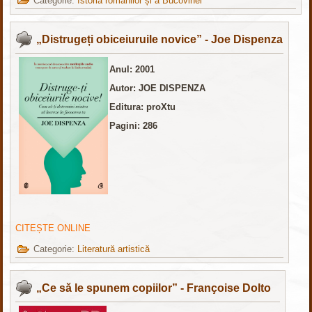
Categorie:
Istoria românilor și a Bucovinei
„Distrugeți obiceiuruile novice” - Joe Dispenza
Anul: 2001
Autor: JOE DISPENZA
Editura: proXtu
Pagini: 286
CITEȘTE ONLINE
Categorie:
Literatură artistică
„Ce să le spunem copiilor” - Françoise Dolto