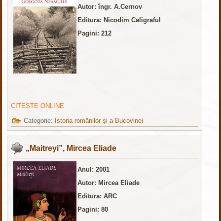
Autor: îngr. A.Cernov
Editura: Nicodim Caligraful
Pagini: 212
CITEȘTE ONLINE
Categorie:
Istoria românilor și a Bucovinei
„Maitreyi”, Mircea Eliade
Anul: 2001
Autor: Mircea Eliade
Editura: ARC
Pagini: 80