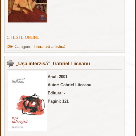
CITEȘTE ONLINE
Categorie:
Literatură artistică
„Ușa interzisă”, Gabriel Liiceanu
Anul: 2001
Autor: Gabriel Liiceanu
Editura: -
Pagini: 121