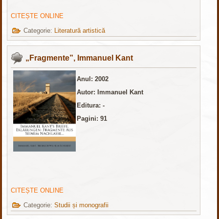
CITEȘTE ONLINE
Categorie:
Literatură artistică
„Fragmente”, Immanuel Kant
Anul: 2002
Autor: Immanuel Kant
Editura: -
Pagini: 91
CITEȘTE ONLINE
Categorie:
Studii și monografii