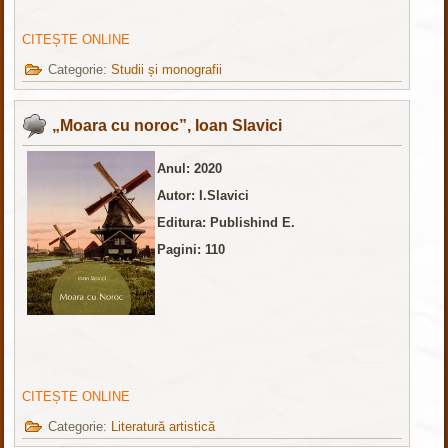
CITEȘTE ONLINE
Categorie:
Studii și monografii
„Moara cu noroc”, Ioan Slavici
Anul: 2020
Autor: I.Slavici
Editura: Publishind E.
Pagini: 110
CITEȘTE ONLINE
Categorie:
Literatură artistică