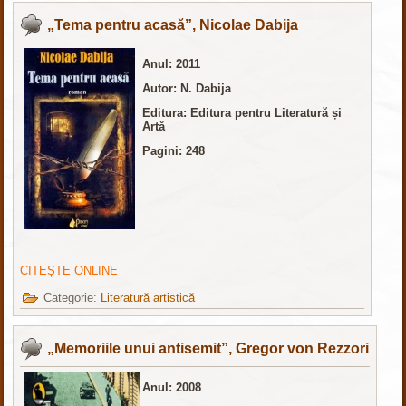
„Tema pentru acasă”, Nicolae Dabija
Anul: 2011
Autor: N. Dabija
Editura: Editura pentru Literatură și
Artă
Pagini: 248
CITEȘTE ONLINE
Categorie:
Literatură artistică
„Memoriile unui antisemit”, Gregor von Rezzori
Anul: 2008