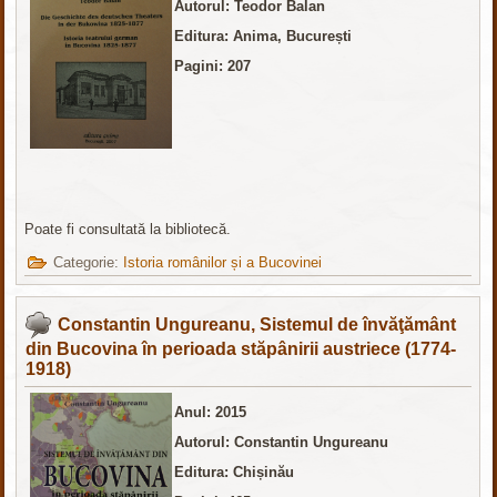
Autorul: Teodor Balan
Editura: Anima, București
Pagini: 207
Poate fi consultată la bibliotecă.
Categorie:
Istoria românilor și a Bucovinei
Constantin Ungureanu, Sistemul de învăţământ
din Bucovina în perioada stăpânirii austriece (1774-
1918)
Anul: 2015
Autorul: Constantin Ungureanu
Editura: Chișinău