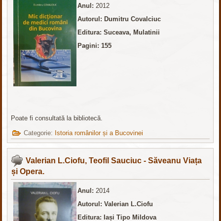
Anul:
2012
Autorul: Dumitru Covalciuc
Editura: Suceava, Mulatinii
Pagini: 155
Poate fi consultată la bibliotecă.
Categorie:
Istoria românilor și a Bucovinei
Valerian L.Ciofu, Teofil Sauciuc - Săveanu Viața
și Opera.
Anul:
2014
Autorul: Valerian L.Ciofu
Editura: Iași Tipo Mildova