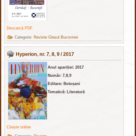
Descarcă PDF
Categorie:
Reviste Glasul Bucovinei
Hyperion, nr. 7, 8, 9 / 2017
Anul apariției: 2017
Număr: 7,8,9
Editare: Botoșani
Tematică: Literatură
Citește online