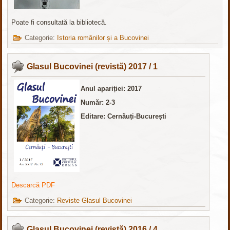
Poate fi consultată la bibliotecă.
Categorie:
Istoria românilor și a Bucovinei
Glasul Bucovinei (revistă) 2017 / 1
Anul apariției: 2017
Număr: 2-3
Editare: Cernăuți-București
Descarcă PDF
Categorie:
Reviste Glasul Bucovinei
Glasul Bucovinei (revistă) 2016 / 4