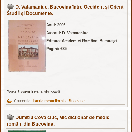
D. Vatamaniuc, Bucovina între Occident și Orient
Studii și Documente.
Anul:
2006
Autorul: D. Vatamaniuc
Editura: Academiei Române, București
Pagini: 685
Poate fi consultată la bibliotecă.
Categorie:
Istoria românilor și a Bucovinei
Dumitru Covalciuc, Mic dicţionar de medici
români din Bucovina.