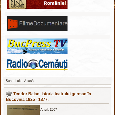
Sunteți aici:
Acasă
Joomla шаблоны бесплатно
http://joomla3x.ru
Teodor Balan, Istoria teatrului german în
Bucovina 1825 - 1877.
Anul: 2007