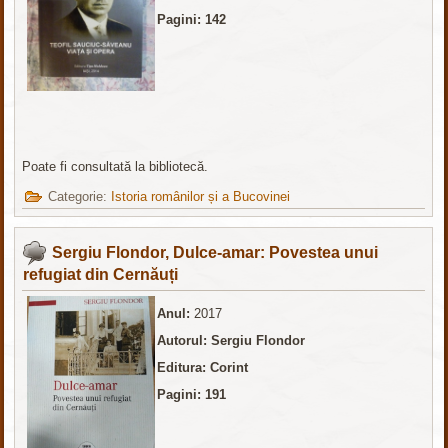
Pagini: 142
Poate fi consultată la bibliotecă.
Categorie:
Istoria românilor și a Bucovinei
Sergiu Flondor, Dulce-amar: Povestea unui
refugiat din Cernăuți
Anul:
2017
Autorul: Sergiu Flondor
Editura: Corint
Pagini: 191