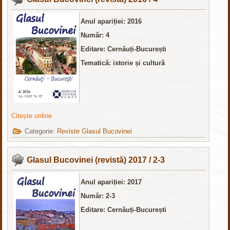
Anul apariției: 2016
Număr: 4
Editare: Cernăuți-București
Tematică: istorie și cultură
Citește online
Categorie:
Reviste Glasul Bucovinei
Glasul Bucovinei (revistă) 2017 / 2-3
Anul apariției: 2017
Număr: 2-3
Editare: Cernăuți-București