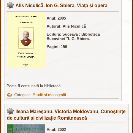
Alis Niculică, Ion G. Sbiera. Viaţa şi opera
Anul: 2005
Autorul: Alis Niculică
Editura
:
Suceava : Biblioteca
Bucovinei "I. G. Sbiera.
Pagini: 156
Poate fi consultată la bibliotecă.
Categorie:
Studii și monografii
Ileana Mareșanu. Victoria Moldovanu, Cunoștințe
de cultură și civilizație Românească
Anul: 2002