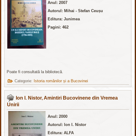
Anul: 2007
Autorul: Mihai - Stefan Ceușu
Editura: Junimea
Pagini: 462
Poate fi consultată la bibliotecă.
Categorie:
Istoria românilor și a Bucovinei
Ion I. Nistor, Amintiri Bucovinene din Vremea
Unirii
Anul: 2000
Autorul: Ion I. Nistor
Editura: ALFA