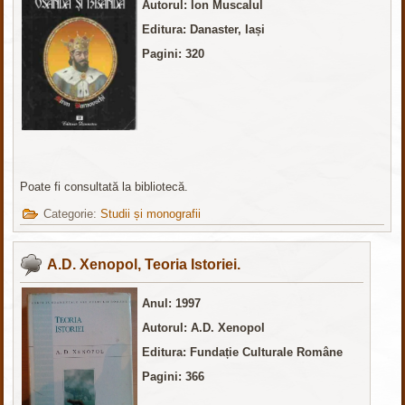
Autorul: Ion Muscalul
Editura
: Danaster, Iași
Pagini: 320
Poate fi consultată la bibliotecă.
Categorie:
Studii și monografii
A.D. Xenopol, Teoria Istoriei.
Anul: 1997
Autorul: A.D. Xenopol
Editura
: Fundație Culturale Române
Pagini: 366