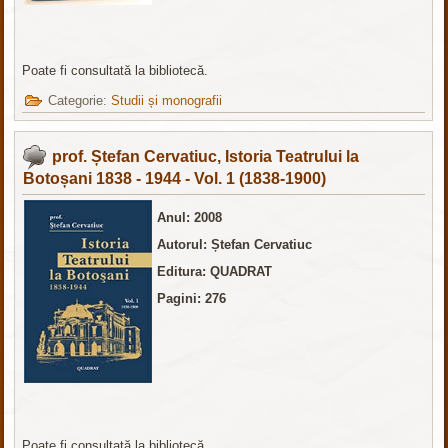
Poate fi consultată la bibliotecă.
Categorie:
Studii și monografii
prof. Ștefan Cervatiuc, Istoria Teatrului la
Botoșani 1838 - 1944 - Vol. 1 (1838-1900)
Anul: 2008
Autorul: Ștefan Cervatiuc
Editura: QUADRAT
Pagini: 276
Poate fi consultată la bibliotecă.