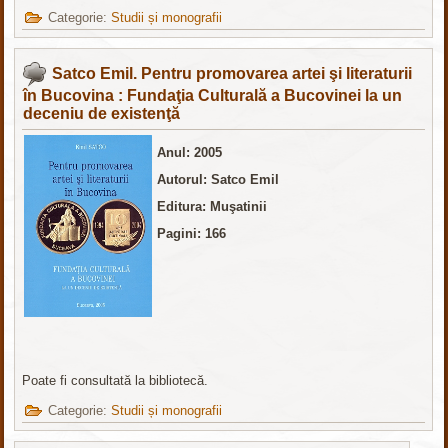
Categorie:
Studii și monografii
Satco Emil. Pentru promovarea artei şi literaturii
în Bucovina : Fundaţia Culturală a Bucovinei la un
deceniu de existenţă
Anul: 2005
Autorul: Satco Emil
Editura
: Muşatinii
Pagini: 166
Poate fi consultată la bibliotecă.
Categorie:
Studii și monografii