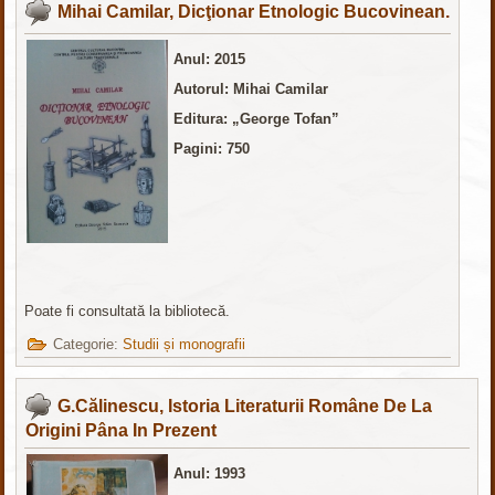
Mihai Camilar, Dicţionar Etnologic Bucovinean.
Anul: 2015
Autorul: Mihai Camilar
Editura: „George Tofan”
Pagini: 750
Poate fi consultată la bibliotecă.
Categorie:
Studii și monografii
G.Călinescu, Istoria Literaturii Române De La
Origini Pâna In Prezent
Anul: 1993