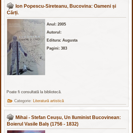
Ion Popescu-Sireteanu, Bucovina: Oameni și
Cărți.
Anul: 2005
Autorul:
Editura: Augusta
Pagini: 383
Poate fi consultată la bibliotecă.
Categorie:
Literatură artistică
Mihai - Stefan Ceușu, Un Iluminist Bucovinean:
Boierul Vasile Balș (1756 - 1832)