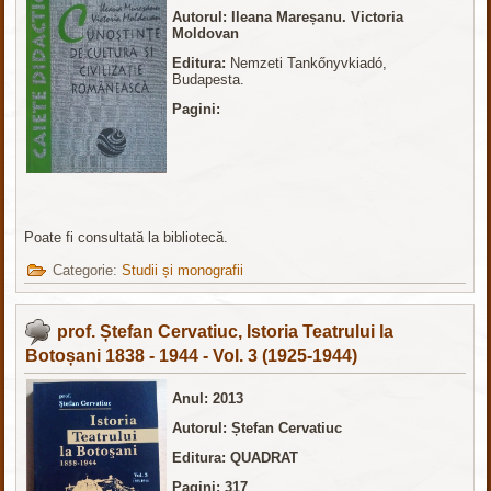
Autorul: Ileana Mareșanu. Victoria
Moldovan
Editura
:
Nemzeti Tankőnyvkiadó,
Budapesta.
Pagini:
Poate fi consultată la bibliotecă.
Categorie:
Studii și monografii
prof. Ștefan Cervatiuc, Istoria Teatrului la
Botoșani 1838 - 1944 - Vol. 3 (1925-1944)
Anul: 2013
Autorul: Ștefan Cervatiuc
Editura: QUADRAT
Pagini: 317