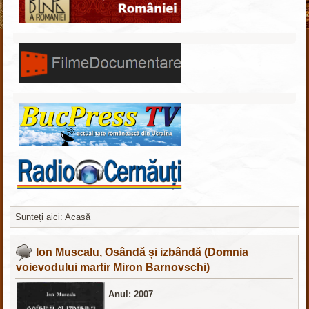
Sunteți aici:
Acasă
Компоненты, модули, шаблоны и другие
Расширения Joomla
Ion Muscalu, Osândă și izbândă (Domnia
voievodului martir Miron Barnovschi)
Anul: 2007