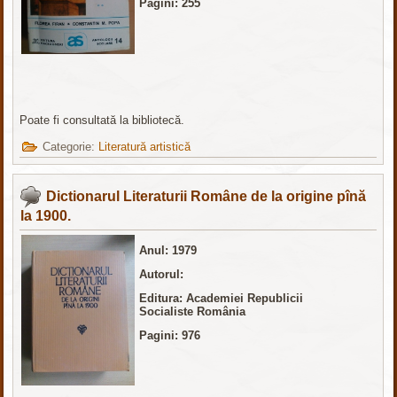
Pagini: 255
Poate fi consultată la bibliotecă.
Categorie:
Literatură artistică
Dictionarul Literaturii Române de la origine pînă
la 1900.
Anul: 1979
Autorul:
Editura: Academiei Republicii
Socialiste România
Pagini:
976