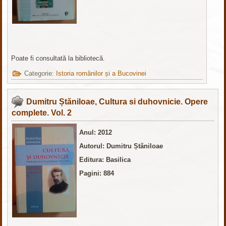
Poate fi consultată la bibliotecă.
Categorie:
Istoria românilor și a Bucovinei
Dumitru Ștăniloae, Cultura si duhovnicie. Opere
complete. Vol. 2
Anul: 2012
Autorul: Dumitru Ștăniloae
Editura
: Basilica
Pagini: 884