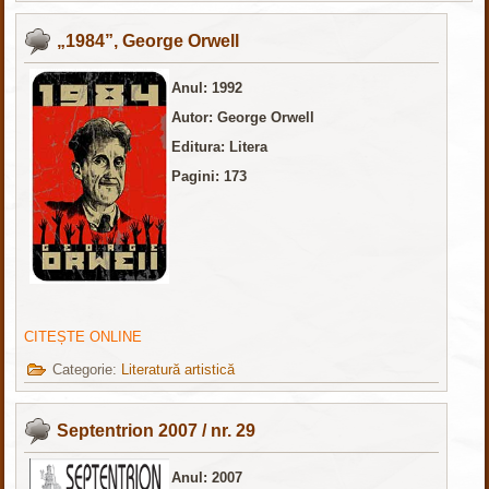
„1984”, George Orwell
Anul: 1992
Autor: George Orwell
Editura: Litera
Pagini: 173
CITEȘTE ONLINE
Categorie:
Literatură artistică
Septentrion 2007 / nr. 29
Anul: 2007