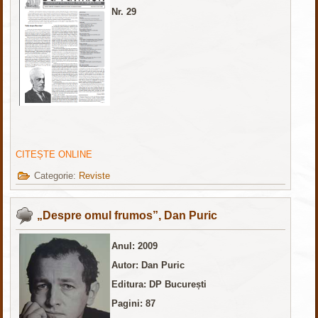
Nr. 29
CITEȘTE ONLINE
Categorie:
Reviste
„Despre omul frumos”, Dan Puric
Anul: 2009
Autor: Dan Puric
Editura: DP București
Pagini: 87