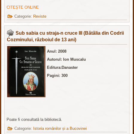
CITEȘTE ONLINE
Categorie:
Reviste
Sub sabia cu straja-n cruce III (Bătălia din Codrii
Cozminului, războiul de 13 ani)
Anul: 2008
Autorul: Ion Muscalu
Editura:Danaster
Pagini: 300
Poate fi consultată la bibliotecă.
Categorie:
Istoria românilor și a Bucovinei