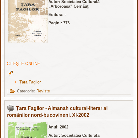
Autor: Societatea Culturală
„Arboroasa” Cernăuţi
Editura: -
Pagini: 373
CITEȘTE ONLINE
Țara Fagilor
|
Categorie:
Reviste
Ţara Fagilor - Almanah cultural-literar al
românilor nord-bucovineni, XI-2002
Anul: 2002
Autor: Societatea Culturală