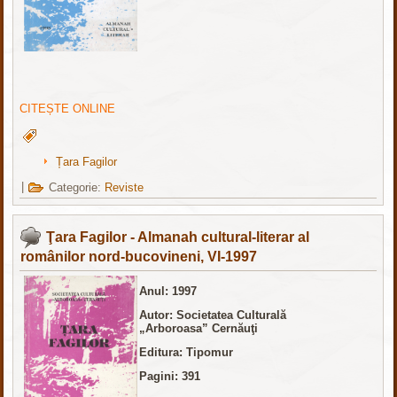
CITEȘTE ONLINE
Țara Fagilor
|
Categorie:
Reviste
Ţara Fagilor - Almanah cultural-literar al
românilor nord-bucovineni, VI-1997
Anul: 1997
Autor: Societatea Culturală
„Arboroasa” Cernăuţi
Editura: Tipomur
Pagini: 391