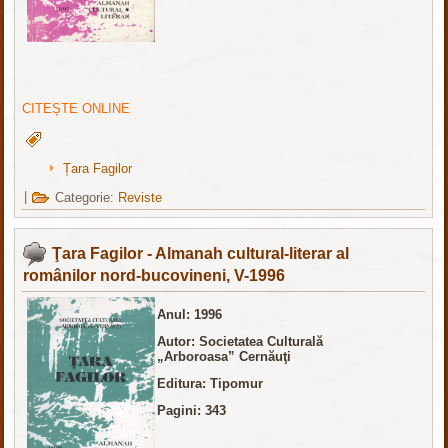
CITEȘTE ONLINE
Țara Fagilor
|
Categorie:
Reviste
Ţara Fagilor - Almanah cultural-literar al
românilor nord-bucovineni, V-1996
Anul: 1996
Autor: Societatea Culturală
„Arboroasa” Cernăuţi
Editura: Tipomur
Pagini: 343