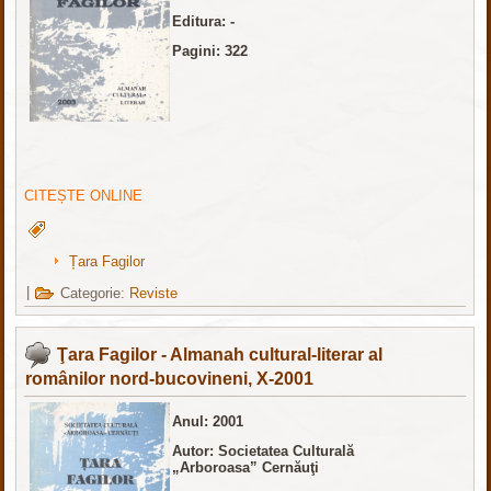
Editura: -
Pagini: 322
CITEȘTE ONLINE
Țara Fagilor
|
Categorie:
Reviste
Ţara Fagilor - Almanah cultural-literar al
românilor nord-bucovineni, X-2001
Anul: 2001
Autor: Societatea Culturală
„Arboroasa” Cernăuţi