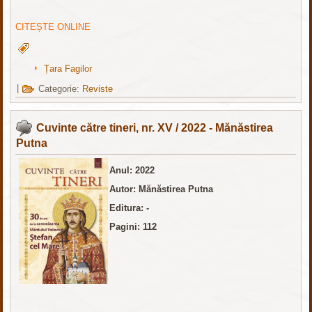
CITEȘTE ONLINE
Țara Fagilor
|
Categorie:
Reviste
Cuvinte către tineri, nr. XV / 2022 - Mănăstirea
Putna
Anul: 2022
Autor: Mănăstirea Putna
Editura: -
Pagini: 112