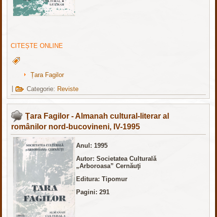
CITEȘTE ONLINE
Țara Fagilor
|
Categorie:
Reviste
Ţara Fagilor - Almanah cultural-literar al
românilor nord-bucovineni, IV-1995
Anul: 1995
Autor: Societatea Culturală
„Arboroasa” Cernăuţi
Editura: Tipomur
Pagini: 291