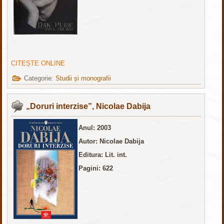
CITEȘTE ONLINE
Categorie:
Studii și monografii
„Doruri interzise”, Nicolae Dabija
Anul: 2003
Autor: Nicolae Dabija
Editura: Lit. int.
Pagini: 622