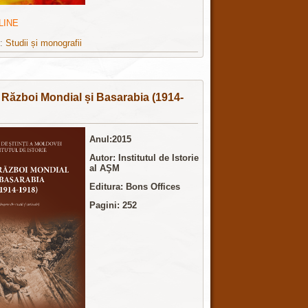
LINE
e:
Studii și monografii
 Război Mondial și Basarabia (1914-
Anul:2015
Autor: Institutul de Istorie
al AŞM
Editura: Bons Offices
Pagini: 252