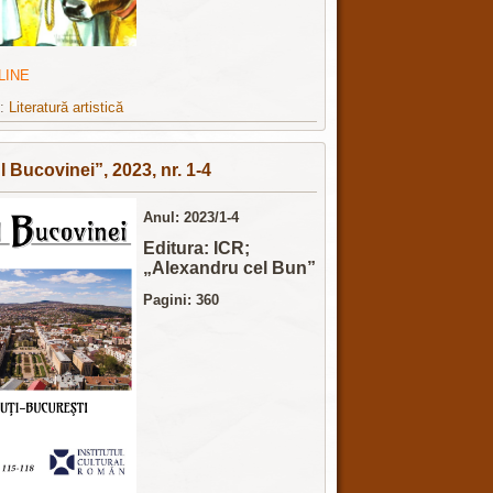
LINE
e:
Literatură artistică
l Bucovinei”, 2023, nr. 1-4
Anul: 2023/1-4
Editura: ICR;
„Alexandru cel Bun”
Pagini: 360