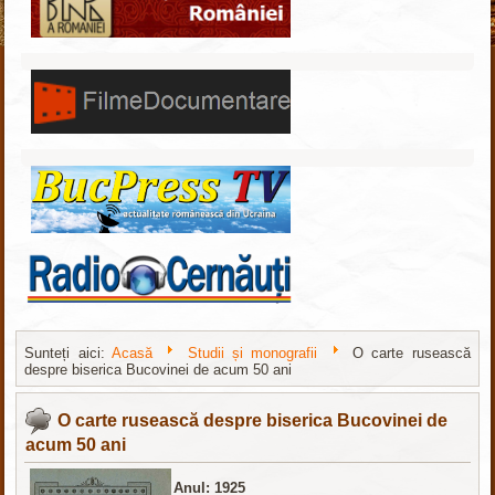
Sunteți aici:
Acasă
Studii și monografii
O carte rusească
despre biserica Bucovinei de acum 50 ani
Статьи и обзоры
nachodki.ru
O carte rusească despre biserica Bucovinei de
acum 50 ani
Anul: 1925